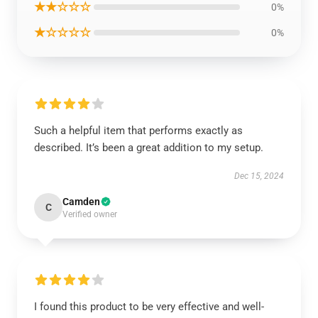
★★☆☆☆
0%
★☆☆☆☆
0%
Such a helpful item that performs exactly as
described. It’s been a great addition to my setup.
Dec 15, 2024
Camden
C
Verified owner
I found this product to be very effective and well-