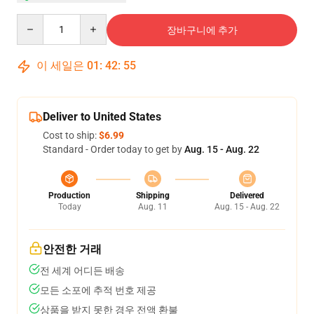
Quantity
장바구니에 추가
이 세일은
01
:
42
:
54
Deliver to United States
Cost to ship:
$6.99
Standard - Order today to get by
Aug. 15 - Aug. 22
Production
Shipping
Delivered
Today
Aug. 11
Aug. 15 - Aug. 22
안전한 거래
전 세계 어디든 배송
모든 소포에 추적 번호 제공
상품을 받지 못한 경우 전액 환불