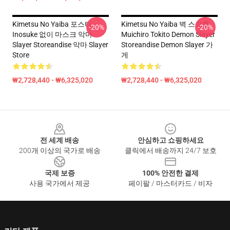
Kimetsu No Yaiba 포스터 -
Kimetsu No Yaiba 벽 스크롤
-20%
-20%
Inosuke 없이 마스크 악마
Muichiro Tokito Demon Slayer
Slayer Storeandise 악마 Slayer
Storeandise Demon Slayer 가
Store
게
₩2,728,440 - ₩6,325,020
₩2,728,440 - ₩6,325,020
Footer
전 세계 배송
안심하고 쇼핑하세요
200개 이상의 국가로 배송
클릭에서 배송까지 24/7 보호
국제 보증
100% 안전한 결제
사용 국가에서 제공
페이팔 / 마스터카드 / 비자