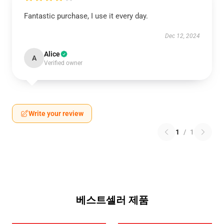
Fantastic purchase, I use it every day.
Dec 12, 2024
Alice
A
Verified owner
Write your review
1
/
1
베스트셀러 제품