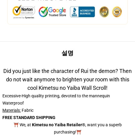
설명
Did you just like the character of Rui the demon? Then
do not wait anymore to brighten your room with this
cool Kimetsu no Yaiba Wall Scroll!
Excessive-High quality printing, devoted to the mannequin
Waterproof
Materials:
Fabric
FREE STANDARD SHIPPING
⛩️ We, at
Kimetsu no Yaiba Retailer®
, want you a superb
purchasing!⛩️