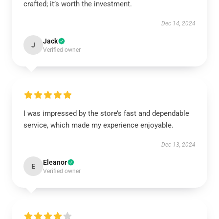
crafted; it’s worth the investment.
Dec 14, 2024
Jack
J
Verified owner
I was impressed by the store’s fast and dependable
service, which made my experience enjoyable.
Dec 13, 2024
Eleanor
E
Verified owner