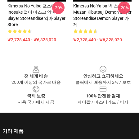
Kimetsu No Yaiba 포스터 -
Kimetsu No Yaiba 벽 스크롤
-20%
-20%
Inosuke 없이 마스크 악마
Muzan Kibutsuji Demon Slayer
Slayer Storeandise 악마 Slayer
Storeandise Demon Slayer 가
Store
게
₩2,728,440 - ₩6,325,020
₩2,728,440 - ₩6,325,020
Footer
전 세계 배송
안심하고 쇼핑하세요
200개 이상의 국가로 배송
클릭에서 배송까지 24/7 보호
국제 보증
100% 안전한 결제
사용 국가에서 제공
페이팔 / 마스터카드 / 비자
기타 제품