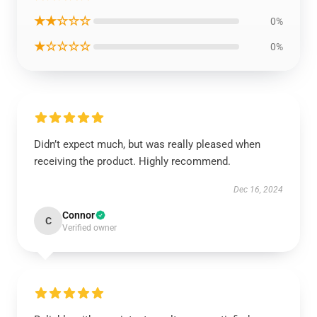
★★☆☆☆
0%
★☆☆☆☆
0%
Didn’t expect much, but was really pleased when
receiving the product. Highly recommend.
Dec 16, 2024
Connor
C
Verified owner