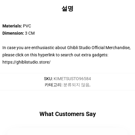
설명
Materials:
PVC
Dimension:
3 CM
In case you are enthusiastic about Ghibli Studio Official Merchandise,
please click on this hyperlink to search out extra gadgets:
https://ghiblistudio.store/
SKU
:
KIMETSUSTO96584
카테고리
:
분류되지 않음
,
What Customers Say