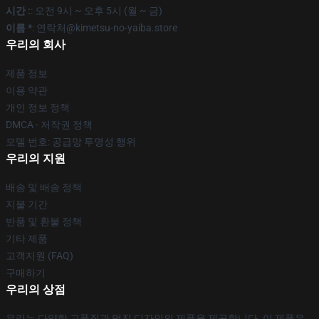
시간 :
: 오전 9시 ~ 오후 5시 (월 ~ 금)
이름 *
: 연락처@kimetsu-no-yaiba.store
우리의 회사
제품 정보
이용 약관
개인 정보 정책
DMCA - 저작권 정책
모델 번호: 공급망 투명성 행위
우리의 지원
배송 및 배송 정책
지불 기간
반품 및 환불 정책
기타 제품
고객지원 (FAQ)
구매하기
우리의 상점
우리는 다양한 고품질과 멋진 디자인의 제품을 제공합니다. 이 제품은