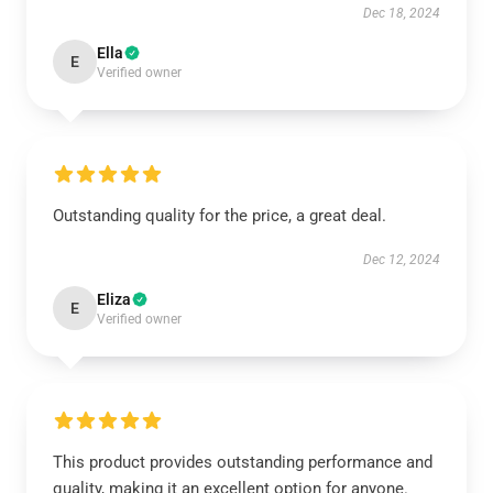
Dec 18, 2024
Ella
E
Verified owner
Outstanding quality for the price, a great deal.
Dec 12, 2024
Eliza
E
Verified owner
This product provides outstanding performance and
quality, making it an excellent option for anyone.