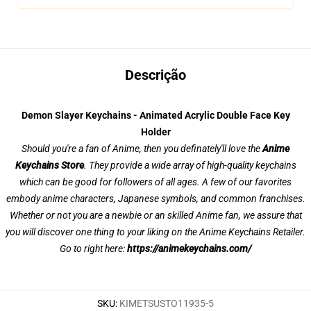
Descrição
Demon Slayer Keychains - Animated Acrylic Double Face Key
Holder
Should you're a fan of Anime, then you definately'll love the
Anime
Keychains Store
. They provide a wide array of high-quality keychains
which can be good for followers of all ages. A few of our favorites
embody anime characters, Japanese symbols, and common franchises.
Whether or not you are a newbie or an skilled Anime fan, we assure that
you will discover one thing to your liking on the Anime Keychains Retailer.
Go to right here:
https://animekeychains.com/
SKU
:
KIMETSUSTO11935-5