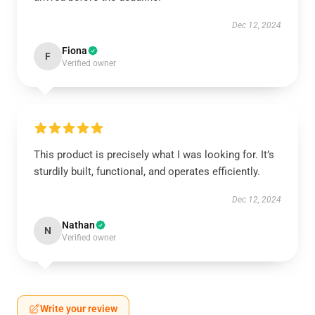
Dec 12, 2024
Fiona
F
Verified owner
This product is precisely what I was looking for. It’s
sturdily built, functional, and operates efficiently.
Dec 12, 2024
Nathan
N
Verified owner
Write your review