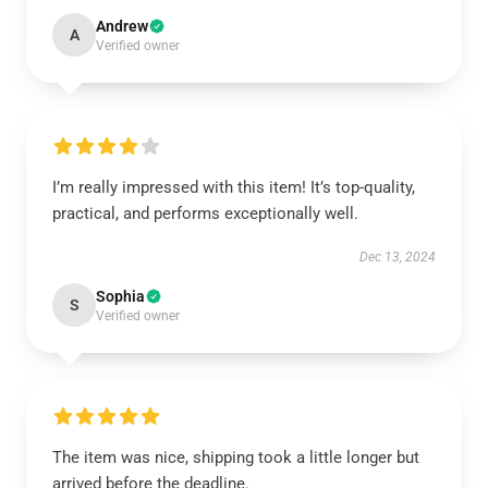
Andrew
A
Verified owner
I’m really impressed with this item! It’s top-quality,
practical, and performs exceptionally well.
Dec 13, 2024
Sophia
S
Verified owner
The item was nice, shipping took a little longer but
arrived before the deadline.