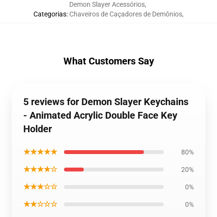
Demon Slayer Acessórios
,
Categorias
:
Chaveiros de Caçadores de Demônios
,
What Customers Say
5 reviews for Demon Slayer Keychains
- Animated Acrylic Double Face Key
Holder
★★★★★
80%
★★★★☆
20%
★★★☆☆
0%
★★☆☆☆
0%