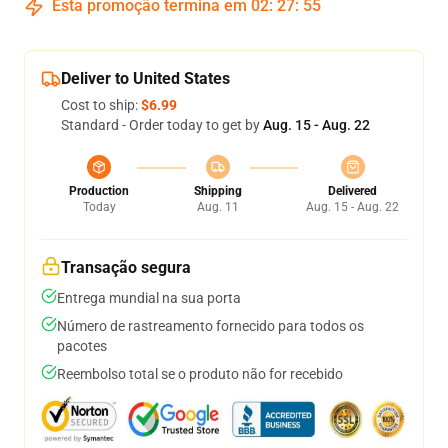
Esta promoção termina em
02
:
27
:
54
Deliver to United States
Cost to ship:
$6.99
Standard - Order today to get by
Aug. 15 - Aug. 22
Production
Shipping
Delivered
Today
Aug. 11
Aug. 15 - Aug. 22
Transação segura
Entrega mundial na sua porta
Número de rastreamento fornecido para todos os
pacotes
Reembolso total se o produto não for recebido