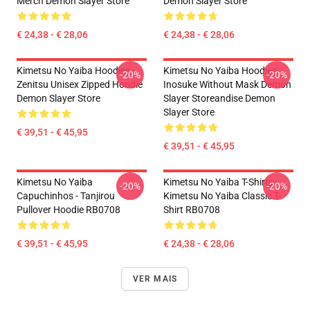
Merch Demon Slayer Store
Demon Slayer Store
€ 24,38 - € 28,06
€ 24,38 - € 28,06
Kimetsu No Yaiba Hoodies -
Kimetsu No Yaiba Hoodies -
-20%
-20%
Zenitsu Unisex Zipped Hoodie
Inosuke Without Mask Demon
Demon Slayer Store
Slayer Storeandise Demon
Slayer Store
€ 39,51 - € 45,95
€ 39,51 - € 45,95
Kimetsu No Yaiba
Kimetsu No Yaiba T-Shirts -
-20%
-20%
Capuchinhos - Tanjirou
Kimetsu No Yaiba Classic T-
Pullover Hoodie RB0708
Shirt RB0708
€ 39,51 - € 45,95
€ 24,38 - € 28,06
VER MAIS