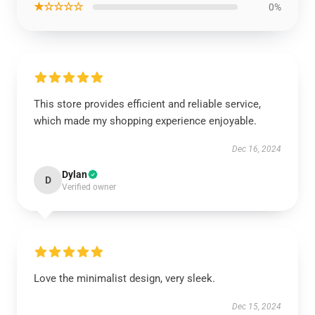
★☆☆☆☆
0%
This store provides efficient and reliable service,
which made my shopping experience enjoyable.
Dec 16, 2024
Dylan
D
Verified owner
Love the minimalist design, very sleek.
Dec 15, 2024