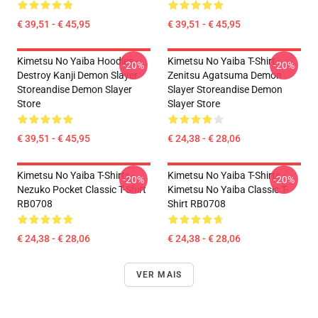
€ 39,51 - € 45,95
€ 39,51 - € 45,95
Kimetsu No Yaiba Hoodies -
Kimetsu No Yaiba T-Shirt -
-20%
-20%
Destroy Kanji Demon Slayer
Zenitsu Agatsuma Demon
Storeandise Demon Slayer
Slayer Storeandise Demon
Store
Slayer Store
€ 39,51 - € 45,95
€ 24,38 - € 28,06
Kimetsu No Yaiba T-Shirts -
Kimetsu No Yaiba T-Shirts -
-20%
-20%
Nezuko Pocket Classic T-Shirt
Kimetsu No Yaiba Classic T-
RB0708
Shirt RB0708
€ 24,38 - € 28,06
€ 24,38 - € 28,06
VER MAIS