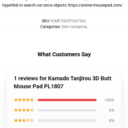
hyperlink to search out extra objects:
https://anime-mousepad.com/
SKU
:
KIMETSUSTO47362
Categorias
:
Sem categoria
,
What Customers Say
1 reviews for Kamado Tanjirou 3D Butt
Mouse Pad PL1807
★★★★★
100%
★★★★☆
0%
★★★☆☆
0%