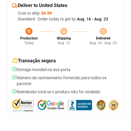
Deliver to United States
Cost to ship:
$6.99
Standard - Order today to get by
Aug. 16 - Aug. 23
Production
Shipping
Delivered
Today
Aug. 12
Aug. 16 - Aug. 23
Transação segura
Entrega mundial na sua porta
Número de rastreamento fornecido para todos os
pacotes
Reembolso total se o produto não for recebido