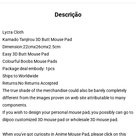
Descrição
Lycra Cloth
Kamado Tanjirou 3D Butt Mouse Pad
Dimension:22cmx26cmx2.5cm
Easy 3D Butt Mouse Pad
Colourful Boobs Mouse Pads
Package deal embody: 1pcs
Ships to:Worldwide
Returns:No Returns Accepted
The true shade of the merchandise could also be barely completely
different from the images proven on web site attributable to many
components.
If you wish to design your personal mouse pad, you possibly can go to
diipoo customized 3D mouse pad or wholesale 3D mouse pad.
When you've got curiosity in Anime Mouse Pad, please click on this