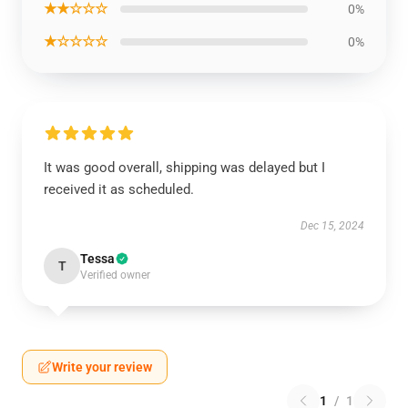
★★☆☆☆
0%
★☆☆☆☆
0%
It was good overall, shipping was delayed but I
received it as scheduled.
Dec 15, 2024
Tessa
T
Verified owner
Write your review
1
/
1