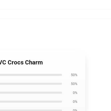
PVC Crocs Charm
50%
50%
0%
0%
0%