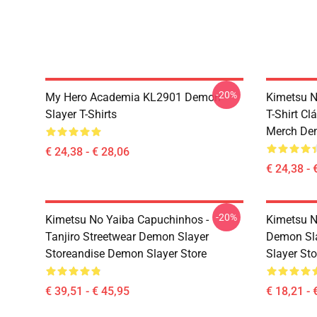
-20%
My Hero Academia KL2901 Demon
Kimetsu N
Slayer T-Shirts
T-Shirt C
Merch Dem
€ 24,38 - € 28,06
€ 24,38 - 
-20%
Kimetsu No Yaiba Capuchinhos -
Kimetsu N
Tanjiro Streetwear Demon Slayer
Demon Sl
Storeandise Demon Slayer Store
Slayer Sto
€ 39,51 - € 45,95
€ 18,21 - 