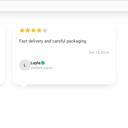
Fast delivery and careful packaging.
Dec 14, 2024
Layla
L
Verified owner