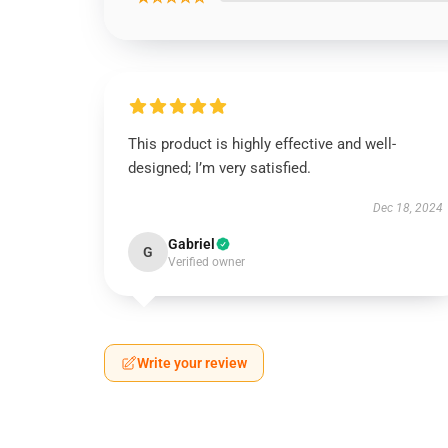
This product is highly effective and well-
designed; I’m very satisfied.
Dec 18, 2024
Gabriel
G
Verified owner
Write your review