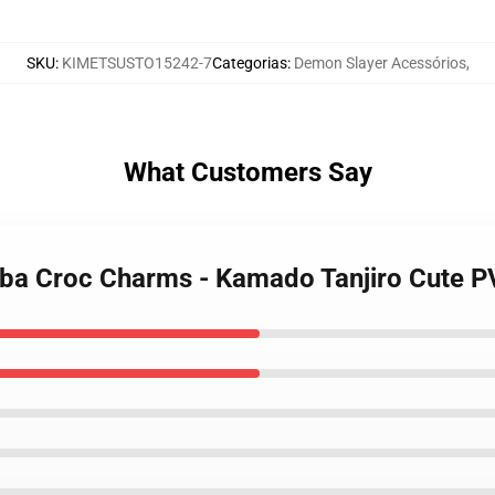
SKU
:
KIMETSUSTO15242-7
Categorias
:
Demon Slayer Acessórios
,
What Customers Say
aiba Croc Charms - Kamado Tanjiro Cute 