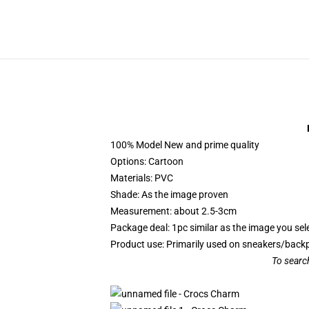
100% Model New and prime quality
Options: Cartoon
Materials: PVC
Shade: As the image proven
Measurement: about 2.5-3cm
Package deal: 1pc similar as the image you sel
Product use: Primarily used on sneakers/bac
To search