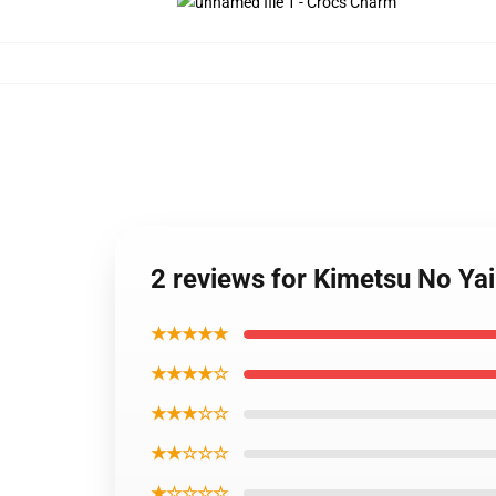
2 reviews for Kimetsu No Y
★★★★★
★★★★☆
★★★☆☆
★★☆☆☆
★☆☆☆☆