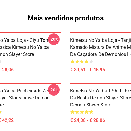
Mais vendidos produtos
-20%
o Yaiba Loja - Giyu Tomioka
Kimetsu No Yaiba Loja - Tanji
lássica Kimetsu No Yaiba
Kamado Mistura De Anime M
on Slayer Store
Da Caçadora De Demônios H
€ 28,06
€ 39,51 - € 45,95
-20%
o Yaiba Publicidade Zenitsu
Kimetsu No Yaiba T-Shirt - R
ayer Storeandise Demon
Da Besta Demon Slayer Stor
re
Demon Slayer Store
€ 42,22
€ 24,38 - € 28,06