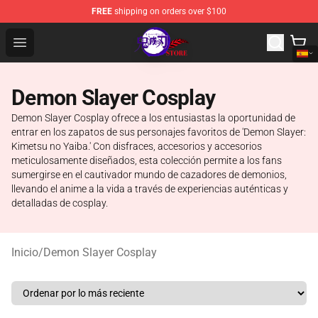
FREE
shipping on orders over $100
Kimetsu no Yaiba Store - Official Kimetsu no Yaiba Mer
Open menu
Demon Slayer Cosplay
Demon Slayer Cosplay ofrece a los entusiastas la oportunidad de
entrar en los zapatos de sus personajes favoritos de 'Demon Slayer:
Kimetsu no Yaiba.' Con disfraces, accesorios y accesorios
meticulosamente diseñados, esta colección permite a los fans
sumergirse en el cautivador mundo de cazadores de demonios,
llevando el anime a la vida a través de experiencias auténticas y
detalladas de cosplay.
Inicio
/
Demon Slayer Cosplay