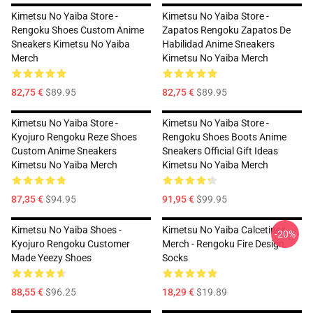
Kimetsu No Yaiba Store -
Kimetsu No Yaiba Store -
Rengoku Shoes Custom Anime
Zapatos Rengoku Zapatos De
Sneakers Kimetsu No Yaiba
Habilidad Anime Sneakers
Merch
Kimetsu No Yaiba Merch
82,75 €
$89.95
82,75 €
$89.95
Kimetsu No Yaiba Store -
Kimetsu No Yaiba Store -
Kyojuro Rengoku Reze Shoes
Rengoku Shoes Boots Anime
Custom Anime Sneakers
Sneakers Official Gift Ideas
Kimetsu No Yaiba Merch
Kimetsu No Yaiba Merch
87,35 €
$94.95
91,95 €
$99.95
Kimetsu No Yaiba Shoes -
Kimetsu No Yaiba Calcetines
-20%
Kyojuro Rengoku Customer
Merch - Rengoku Fire Design
Made Yeezy Shoes
Socks
88,55 €
$96.25
18,29 €
$19.89