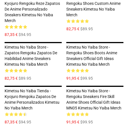
Kyojuro Rengoku Reze Zapatos
Rengoku Shoes Custom Anime
De Anime Personalizado
Sneakers Kimetsu No Yaiba
Sneakers Kimetsu No Yaiba
Merch
Merch
82,75 €
$89.95
87,35 €
$94.95
Kimetsu No Yaiba Store -
Kimetsu No Yaiba Store -
Zapatos Rengoku Zapatos De
Rengoku Shoes Boots Anime
Habilidad Anime Sneakers
Sneakers Official Gift Ideas
Kimetsu No Yaiba Merch
Kimetsu No Yaiba Merch
82,75 €
$89.95
91,95 €
$99.95
Kimetsu No Yaiba Tienda -
Kimetsu No Yaiba Store -
Kyojuro Rengoku Zapatos De
Rengoku Sneakers Fire Skill
Anime Personalizados Kimetsu
Anime Shoes Official Gift Ideas
No Yaiba Merch
MN05 Kimetsu No Yaiba Merch
87,35 €
$94.95
91,95 €
$99.95