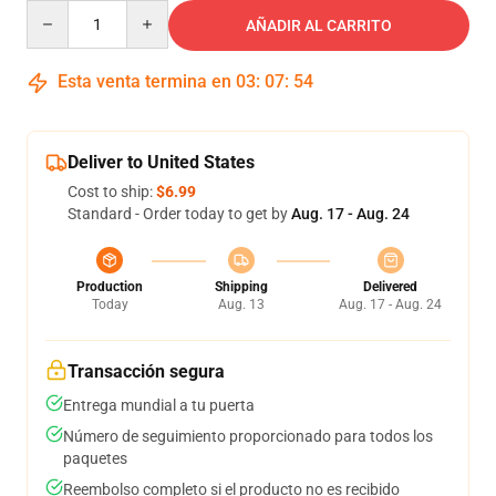
Quantity
AÑADIR AL CARRITO
Esta venta termina en
03
:
07
:
54
Deliver to United States
Cost to ship:
$6.99
Standard - Order today to get by
Aug. 17 - Aug. 24
Production
Shipping
Delivered
Today
Aug. 13
Aug. 17 - Aug. 24
Transacción segura
Entrega mundial a tu puerta
Número de seguimiento proporcionado para todos los
paquetes
Reembolso completo si el producto no es recibido