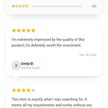
★☆☆☆☆
0%
I’m extremely impressed by the quality of this
product; it's definitely worth the investment.
Dec 18, 2024
Emily
E
Verified owner
This item is exactly what I was searching for. It
meets all my requirements and works without any