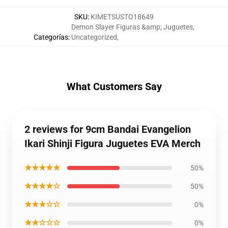
SKU
:
KIMETSUSTO18649
Demon Slayer Figuras &amp; Juguetes
,
Categorías
:
Uncategorized
,
What Customers Say
2 reviews for 9cm Bandai Evangelion
Ikari Shinji Figura Juguetes EVA Merch
★★★★★
50%
★★★★☆
50%
★★★☆☆
0%
★★☆☆☆
0%