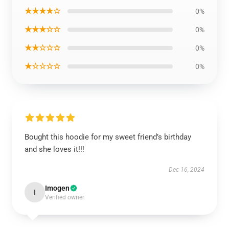
★★★★☆
0%
★★★☆☆
0%
★★☆☆☆
0%
★☆☆☆☆
0%
Bought this hoodie for my sweet friend’s birthday
and she loves it!!!
Dec 16, 2024
Imogen
I
Verified owner