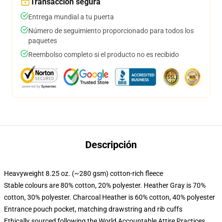
Transacción segura
Entrega mundial a tu puerta
Número de seguimiento proporcionado para todos los
paquetes
Reembolso completo si el producto no es recibido
Descripción
Heavyweight 8.25 oz. (~280 gsm) cotton-rich fleece
Stable colours are 80% cotton, 20% polyester. Heather Gray is 70%
cotton, 30% polyester. Charcoal Heather is 60% cotton, 40% polyester
Entrance pouch pocket, matching drawstring and rib cuffs
Ethically sourced following the World Accountable Attire Practices