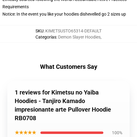
Requirements
Notice: In the event you like your hoodies dishevelled go 2 sizes up
SKU
:
KIMETSUSTO65314-DEFAULT
Categorías
:
Demon Slayer Hoodies
,
What Customers Say
1 reviews for Kimetsu no Yaiba
Hoodies - Tanjiro Kamado
impresionante arte Pullover Hoodie
RB0708
★★★★★
100%