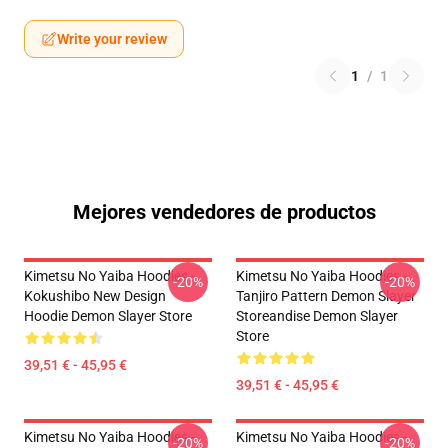
Write your review
1
/
1
Mejores vendedores de productos
Kimetsu No Yaiba Hoodies -
Kimetsu No Yaiba Hoodies -
-20%
-20%
Kokushibo New Design
Tanjiro Pattern Demon Slayer
Hoodie Demon Slayer Store
Storeandise Demon Slayer
Store
39,51 € - 45,95 €
39,51 € - 45,95 €
Kimetsu No Yaiba Hoodies -
Kimetsu No Yaiba Hoodies -
-20%
-20%