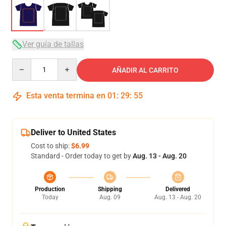
Ver guía de tallas
Quantity
AÑADIR AL CARRITO
Esta venta termina en
01
:
29
:
54
Deliver to United States
Cost to ship:
$6.99
Standard - Order today to get by
Aug. 13 - Aug. 20
Production
Shipping
Delivered
Today
Aug. 09
Aug. 13 - Aug. 20