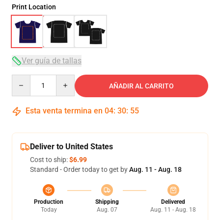
Print Location
Ver guía de tallas
Quantity
AÑADIR AL CARRITO
Esta venta termina en
04
:
30
:
54
Deliver to United States
Cost to ship:
$6.99
Standard - Order today to get by
Aug. 11 - Aug. 18
Production
Shipping
Delivered
Today
Aug. 07
Aug. 11 - Aug. 18