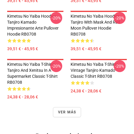
39,51 € - 45,95 €
39,51 € - 45,95 €
Kimetsu No Yaiba Hoodies -
Kimetsu No Yaiba Hoodies -
-20%
-20%
Tanjiro Kamado
Tanjiro With Mask And Red
Impresionante Arte Pullover
Moon Pullover Hoodie
Hoodie RB0708
RB0708
39,51 € - 45,95 €
39,51 € - 45,95 €
Kimetsu No Yaiba T-Shirts -
Kimetsu No Yaiba T-Shirts -
-20%
-20%
Tanjiro And Xenitsu In A
Vintage Tanjiro Kamado
Supermarket Classic T-Shirt
Classic T-Shirt RB0708
RB0708
24,38 € - 28,06 €
24,38 € - 28,06 €
VER MÁS