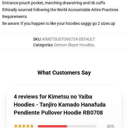
Entrance pouch pocket, matching drawstring and rib cuffs
Ethically sourced following the World Accountable Attire Practices
Requirements
Be aware: If you happen to like your hoodies saggy go 2 sizes up
SKU
:
KIMETSUSTO66724-DEFAULT
Categorías
:
Demon Slayer Hoodies
,
What Customers Say
4 reviews for Kimetsu no Yaiba
Hoodies - Tanjiro Kamado Hanafuda
Pendiente Pullover Hoodie RB0708
★★★★★
50%