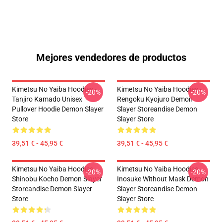
Mejores vendedores de productos
Kimetsu No Yaiba Hoodies -
Kimetsu No Yaiba Hoodies -
-20%
-20%
Tanjiro Kamado Unisex
Rengoku Kyojuro Demon
Pullover Hoodie Demon Slayer
Slayer Storeandise Demon
Store
Slayer Store
39,51 € - 45,95 €
39,51 € - 45,95 €
Kimetsu No Yaiba Hoodies -
Kimetsu No Yaiba Hoodies -
-20%
-20%
Shinobu Kocho Demon Slayer
Inosuke Without Mask Demon
Storeandise Demon Slayer
Slayer Storeandise Demon
Store
Slayer Store