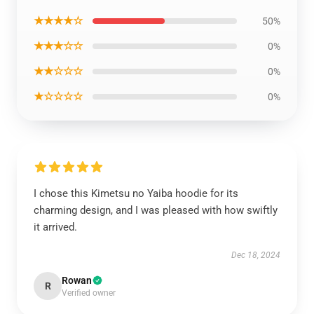
★★★★☆
50%
★★★☆☆
0%
★★☆☆☆
0%
★☆☆☆☆
0%
I chose this Kimetsu no Yaiba hoodie for its
charming design, and I was pleased with how swiftly
it arrived.
Dec 18, 2024
Rowan
R
Verified owner