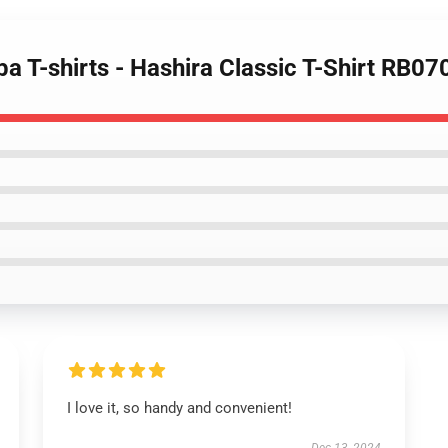
ba T-shirts - Hashira Classic T-Shirt RB07
I love it, so handy and convenient!