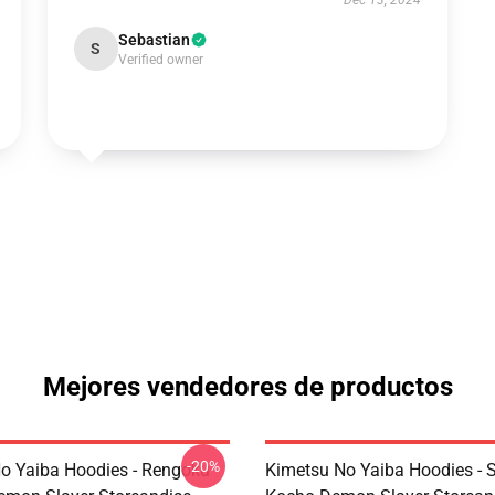
Dec 13, 2024
Sebastian
S
Verified owner
Mejores vendedores de productos
-20%
o Yaiba Hoodies - Rengoku
Kimetsu No Yaiba Hoodies - 