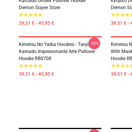
Kamado Unisex Pullover Hoodie
Kyojuro D
Demon Slayer Store
Demon Sla
39,51 € - 45,95 €
39,51 € - 
-20%
Kimetsu No Yaiba Hoodies - Tanjiro
Kimetsu N
Kamado Impresionante Arte Pullover
With Mask
Hoodie RB0708
Hoodie R
39,51 € - 45,95 €
39,51 € - 