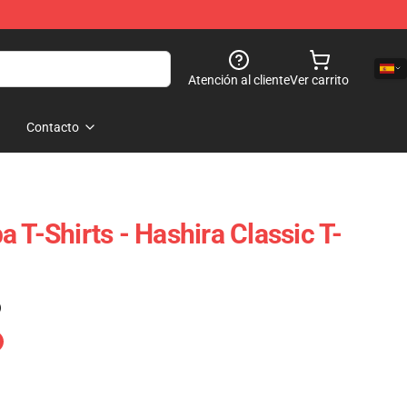
Atención al cliente
Ver carrito
Contacto
 T-Shirts - Hashira Classic T-
)