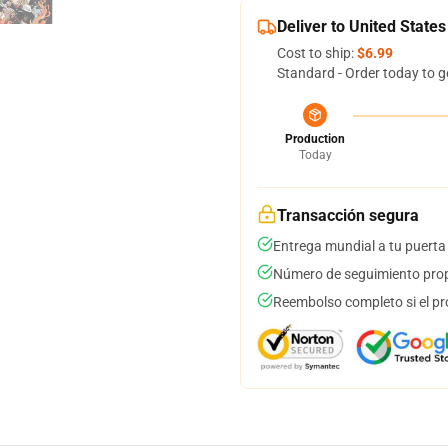
Deliver to United States
Cost to ship:
$6.99
Standard - Order today to g
Production
Today
Transacción segura
Entrega mundial a tu puerta
Número de seguimiento prop
Reembolso completo si el pr