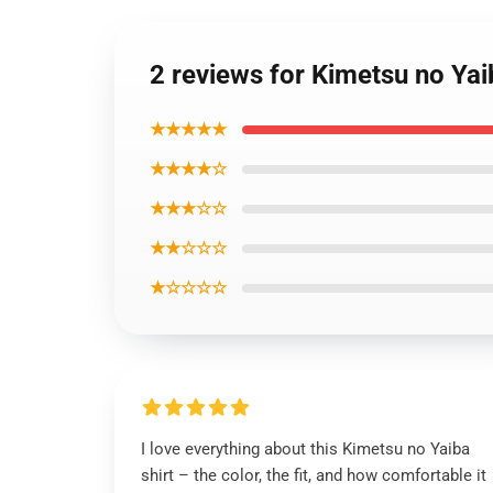
2 reviews for Kimetsu no Yai
★★★★★
★★★★☆
★★★☆☆
★★☆☆☆
★☆☆☆☆
I love everything about this Kimetsu no Yaiba
shirt – the color, the fit, and how comfortable it