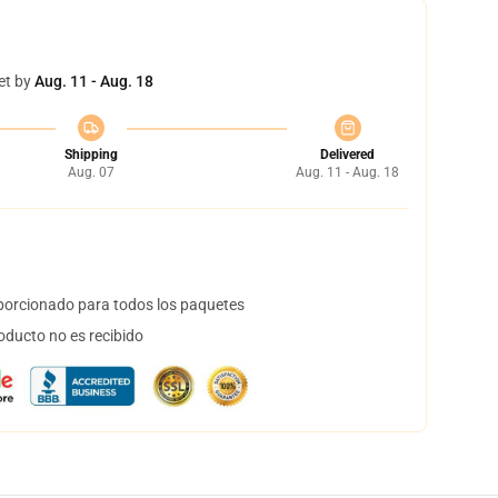
et by
Aug. 11 - Aug. 18
Shipping
Delivered
Aug. 07
Aug. 11 - Aug. 18
orcionado para todos los paquetes
oducto no es recibido