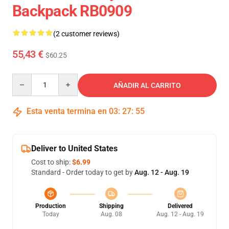
Backpack RB0909
(2 customer reviews)
55,43 €
$60.25
Quantity
AÑADIR AL CARRITO
Esta venta termina en
03
:
27
:
54
Deliver to United States
Cost to ship:
$6.99
Standard - Order today to get by
Aug. 12 - Aug. 19
Production
Shipping
Delivered
Today
Aug. 08
Aug. 12 - Aug. 19