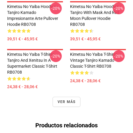
Kimetsu No Yaiba Hoodies -
Kimetsu No Yaiba Hoodies -
-20%
-20%
Tanjiro Kamado
Tanjiro With Mask And Red
Impresionante Arte Pullover
Moon Pullover Hoodie
Hoodie RB0708
RB0708
39,51 € - 45,95 €
39,51 € - 45,95 €
Kimetsu No Yaiba T-Shirts -
Kimetsu No Yaiba T-Shirts -
-20%
-20%
Tanjiro And Xenitsu In A
Vintage Tanjiro Kamado
Supermarket Classic T-Shirt
Classic T-Shirt RB0708
RB0708
24,38 € - 28,06 €
24,38 € - 28,06 €
VER MÁS
Productos relacionados