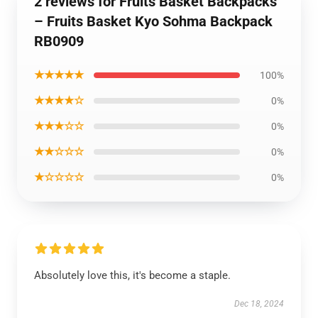
2 reviews for Fruits Basket Backpacks
– Fruits Basket Kyo Sohma Backpack
RB0909
★★★★★
100%
★★★★☆
0%
★★★☆☆
0%
★★☆☆☆
0%
★☆☆☆☆
0%
Absolutely love this, it's become a staple.
Dec 18, 2024