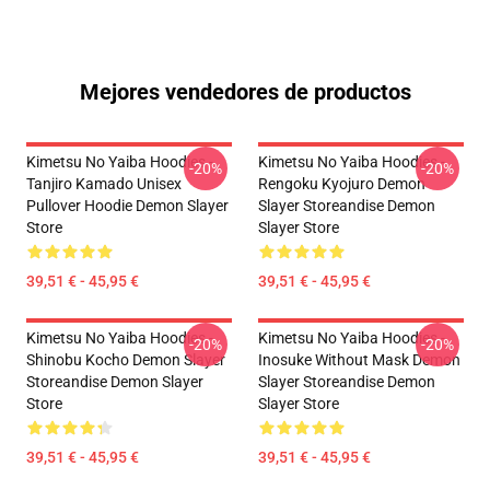
Mejores vendedores de productos
Kimetsu No Yaiba Hoodies -
Kimetsu No Yaiba Hoodies -
-20%
-20%
Tanjiro Kamado Unisex
Rengoku Kyojuro Demon
Pullover Hoodie Demon Slayer
Slayer Storeandise Demon
Store
Slayer Store
39,51 € - 45,95 €
39,51 € - 45,95 €
Kimetsu No Yaiba Hoodies -
Kimetsu No Yaiba Hoodies -
-20%
-20%
Shinobu Kocho Demon Slayer
Inosuke Without Mask Demon
Storeandise Demon Slayer
Slayer Storeandise Demon
Store
Slayer Store
39,51 € - 45,95 €
39,51 € - 45,95 €