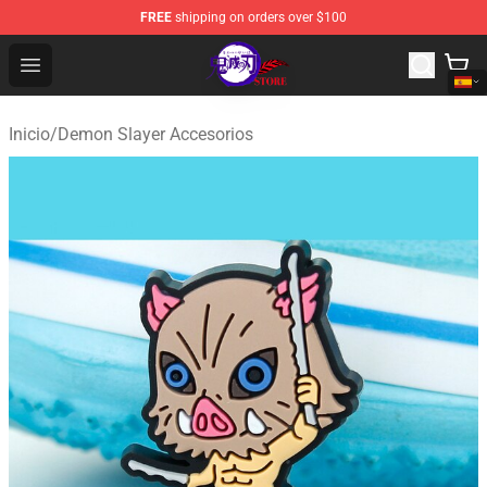
FREE
shipping on orders over $100
Kimetsu no Yaiba Store - Official Kimetsu no Yaiba Mer
Open menu
Inicio
/
Demon Slayer Accesorios