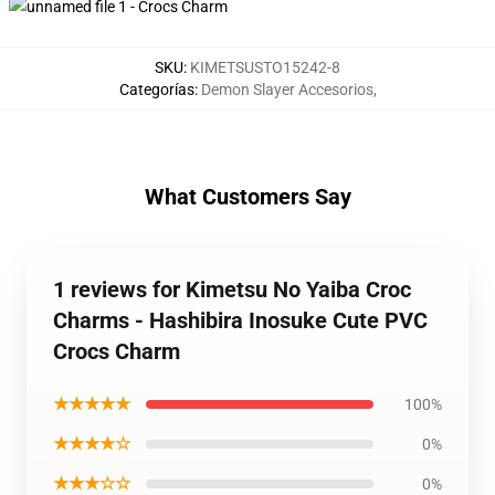
SKU
:
KIMETSUSTO15242-8
Categorías
:
Demon Slayer Accesorios
,
What Customers Say
1 reviews for Kimetsu No Yaiba Croc
Charms - Hashibira Inosuke Cute PVC
Crocs Charm
★★★★★
100%
★★★★☆
0%
★★★☆☆
0%