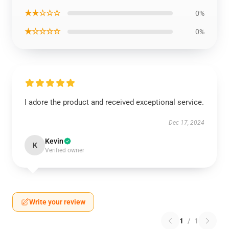
★★☆☆☆
0%
★☆☆☆☆
0%
I adore the product and received exceptional service.
Dec 17, 2024
Kevin
K
Verified owner
Write your review
1
/
1