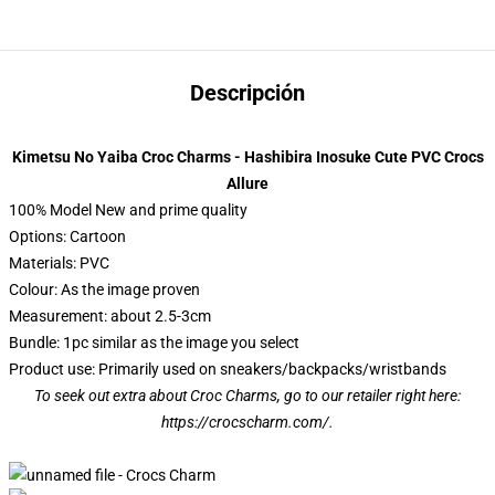
Descripción
Kimetsu No Yaiba Croc Charms - Hashibira Inosuke Cute PVC Crocs
Allure
100% Model New and prime quality
Options: Cartoon
Materials: PVC
Colour: As the image proven
Measurement: about 2.5-3cm
Bundle: 1pc similar as the image you select
Product use: Primarily used on sneakers/backpacks/wristbands
To seek out extra about Croc Charms, go to our retailer right here:
https://crocscharm.com/
.