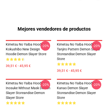
Mejores vendedores de productos
Kimetsu No Yaiba Hoodies -
Kimetsu No Yaiba Hoodies -
-20%
-20%
Kokushibo New Design
Tanjiro Pattern Demon Slayer
Hoodie Demon Slayer Store
Storeandise Demon Slayer
Store
39,51 € - 45,95 €
39,51 € - 45,95 €
Kimetsu No Yaiba Hoodies -
Kimetsu No Yaiba Hoodies -
-20%
-20%
Inosuke Without Mask Demon
Kanao Demon Slayer
Slayer Storeandise Demon
Storeandise Demon Slayer
Slayer Store
Store