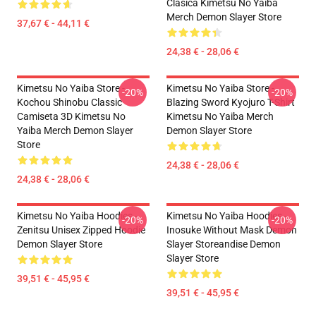
Clásica Kimetsu No Yaiba
Merch Demon Slayer Store
37,67 € - 44,11 €
24,38 € - 28,06 €
Kimetsu No Yaiba Store -
Kimetsu No Yaiba Store -
-20%
-20%
Kochou Shinobu Classic
Blazing Sword Kyojuro T-Shirt
Camiseta 3D Kimetsu No
Kimetsu No Yaiba Merch
Yaiba Merch Demon Slayer
Demon Slayer Store
Store
24,38 € - 28,06 €
24,38 € - 28,06 €
Kimetsu No Yaiba Hoodies -
Kimetsu No Yaiba Hoodies -
-20%
-20%
Zenitsu Unisex Zipped Hoodie
Inosuke Without Mask Demon
Demon Slayer Store
Slayer Storeandise Demon
Slayer Store
39,51 € - 45,95 €
39,51 € - 45,95 €