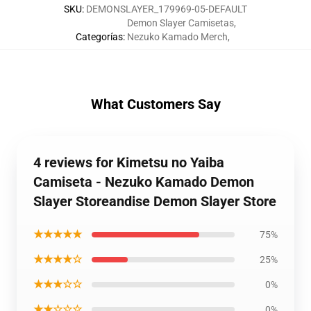
SKU
:
DEMONSLAYER_179969-05-DEFAULT
Demon Slayer Camisetas
,
Categorías
:
Nezuko Kamado Merch
,
What Customers Say
4 reviews for Kimetsu no Yaiba
Camiseta - Nezuko Kamado Demon
Slayer Storeandise Demon Slayer Store
★★★★★
75%
★★★★☆
25%
★★★☆☆
0%
★★☆☆☆
0%