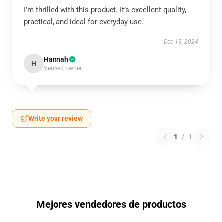
I’m thrilled with this product. It’s excellent quality,
practical, and ideal for everyday use.
Dec 13, 2024
Hannah
H
Verified owner
Write your review
1
/
1
Mejores vendedores de productos