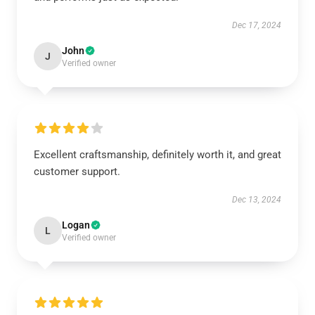
Dec 17, 2024
John
J
Verified owner
Excellent craftsmanship, definitely worth it, and great
customer support.
Dec 13, 2024
Logan
L
Verified owner