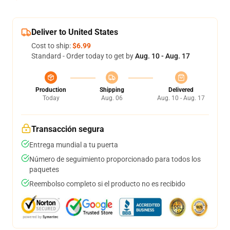
Deliver to United States
Cost to ship:
$6.99
Standard - Order today to get by
Aug. 10 - Aug. 17
Production
Shipping
Delivered
Today
Aug. 06
Aug. 10 - Aug. 17
Transacción segura
Entrega mundial a tu puerta
Número de seguimiento proporcionado para todos los
paquetes
Reembolso completo si el producto no es recibido