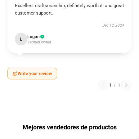
Excellent craftsmanship, definitely worth it, and great
customer support.
Dec 12, 2024
Logan
L
Verified owner
Write your review
1
/
1
Mejores vendedores de productos