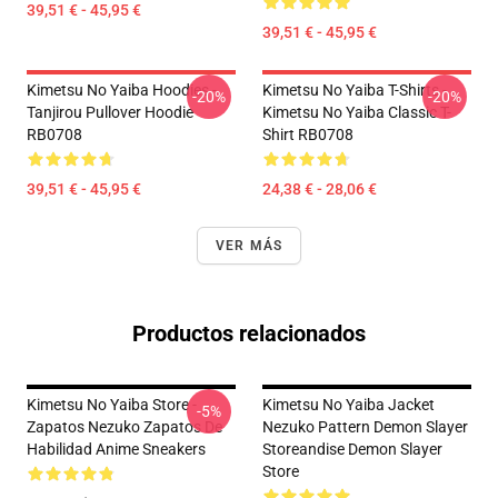
39,51 € - 45,95 €
39,51 € - 45,95 €
Kimetsu No Yaiba Hoodies -
Kimetsu No Yaiba T-Shirts -
-20%
-20%
Tanjirou Pullover Hoodie
Kimetsu No Yaiba Classic T-
RB0708
Shirt RB0708
39,51 € - 45,95 €
24,38 € - 28,06 €
VER MÁS
Productos relacionados
Kimetsu No Yaiba Store -
Kimetsu No Yaiba Jacket
-5%
Zapatos Nezuko Zapatos De
Nezuko Pattern Demon Slayer
Habilidad Anime Sneakers
Storeandise Demon Slayer
Store