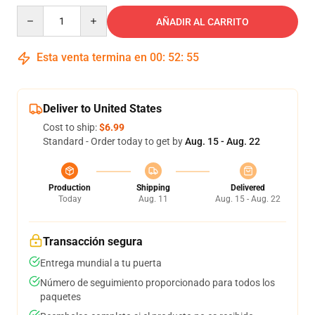
Quantity
AÑADIR AL CARRITO
Esta venta termina en
00
:
52
:
54
Deliver to United States
Cost to ship:
$6.99
Standard - Order today to get by
Aug. 15 - Aug. 22
Production
Shipping
Delivered
Today
Aug. 11
Aug. 15 - Aug. 22
Transacción segura
Entrega mundial a tu puerta
Número de seguimiento proporcionado para todos los
paquetes