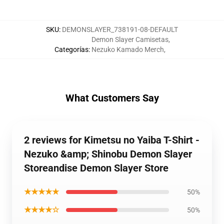
SKU
:
DEMONSLAYER_738191-08-DEFAULT
Demon Slayer Camisetas
,
Categorías
:
Nezuko Kamado Merch
,
What Customers Say
2 reviews for Kimetsu no Yaiba T-Shirt -
Nezuko &amp; Shinobu Demon Slayer
Storeandise Demon Slayer Store
★★★★★
50%
★★★★☆
50%