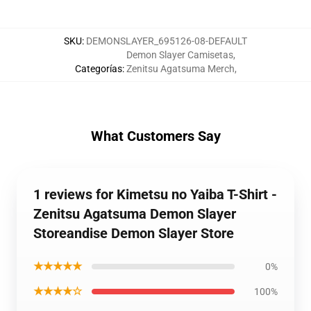
SKU
:
DEMONSLAYER_695126-08-DEFAULT
Demon Slayer Camisetas
,
Categorías
:
Zenitsu Agatsuma Merch
,
What Customers Say
1 reviews for Kimetsu no Yaiba T-Shirt -
Zenitsu Agatsuma Demon Slayer
Storeandise Demon Slayer Store
★★★★★
0%
★★★★☆
100%