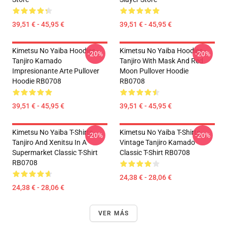
39,51 € - 45,95 €
39,51 € - 45,95 €
Kimetsu No Yaiba Hoodies -
Kimetsu No Yaiba Hoodies -
-20%
-20%
Tanjiro Kamado
Tanjiro With Mask And Red
Impresionante Arte Pullover
Moon Pullover Hoodie
Hoodie RB0708
RB0708
39,51 € - 45,95 €
39,51 € - 45,95 €
Kimetsu No Yaiba T-Shirts -
Kimetsu No Yaiba T-Shirts -
-20%
-20%
Tanjiro And Xenitsu In A
Vintage Tanjiro Kamado
Supermarket Classic T-Shirt
Classic T-Shirt RB0708
RB0708
24,38 € - 28,06 €
24,38 € - 28,06 €
VER MÁS