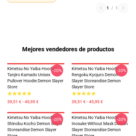
1
/
1
Mejores vendedores de productos
Kimetsu No Yaiba Hoodies -
Kimetsu No Yaiba Hoodies -
-20%
-20%
Tanjiro Kamado Unisex
Rengoku Kyojuro Demon
Pullover Hoodie Demon Slayer
Slayer Storeandise Demon
Store
Slayer Store
39,51 € - 45,95 €
39,51 € - 45,95 €
Kimetsu No Yaiba Hoodies -
Kimetsu No Yaiba Hoodies -
-20%
-20%
Shinobu Kocho Demon Slayer
Inosuke Without Mask Demon
Storeandise Demon Slayer
Slayer Storeandise Demon
Store
Slayer Store