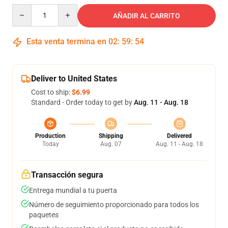
Quantity
AÑADIR AL CARRITO
Esta venta termina en
02
:
59
:
53
Deliver to United States
Cost to ship:
$6.99
Standard - Order today to get by
Aug. 11 - Aug. 18
Production
Shipping
Delivered
Today
Aug. 07
Aug. 11 - Aug. 18
Transacción segura
Entrega mundial a tu puerta
Número de seguimiento proporcionado para todos los
paquetes