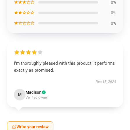
★★★☆☆
0%
★★☆☆☆
0%
★☆☆☆☆
0%
I’m thoroughly pleased with this product; it performs
exactly as promised.
Dec 15, 2024
Madison
M
Verified owner
Write your review