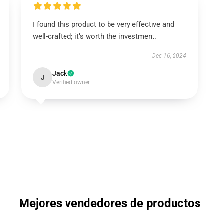
I found this product to be very effective and
well-crafted; it’s worth the investment.
Dec 16, 2024
Jack
J
Verified owner
Mejores vendedores de productos