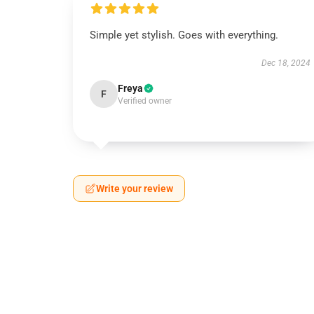
Simple yet stylish. Goes with everything.
Dec 18, 2024
Freya
F
Verified owner
Write your review