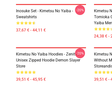
-20%
Inosuke Set - Kimetsu No Yaiba -
Kimetsu N
Sweatshirts
Tomioka C
Yaiba Mer
37,67 € - 44,11 €
24,38 € - 
-20%
Kimetsu No Yaiba Hoodies - Zenitsu
Kimetsu N
Unisex Zipped Hoodie Demon Slayer
Without 
Store
Storeandi
39,51 € - 45,95 €
39,51 € - 