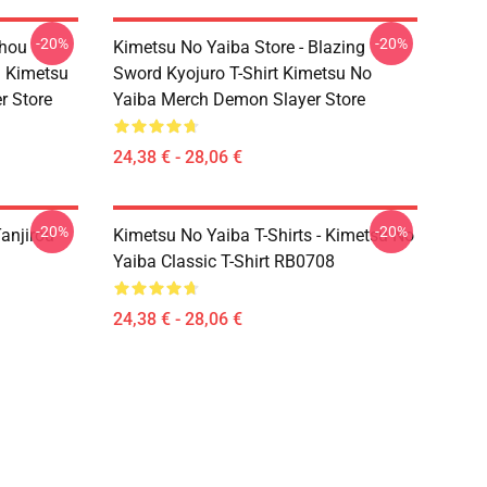
-20%
-20%
chou
Kimetsu No Yaiba Store - Blazing
D Kimetsu
Sword Kyojuro T-Shirt Kimetsu No
r Store
Yaiba Merch Demon Slayer Store
24,38 € - 28,06 €
-20%
-20%
anjirou
Kimetsu No Yaiba T-Shirts - Kimetsu No
Yaiba Classic T-Shirt RB0708
24,38 € - 28,06 €