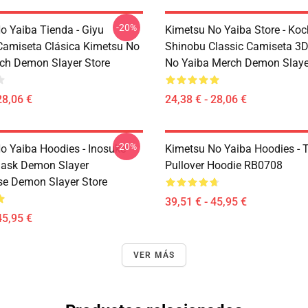
-20%
o Yaiba Tienda - Giyu
Kimetsu No Yaiba Store - Ko
amiseta Clásica Kimetsu No
Shinobu Classic Camiseta 3
ch Demon Slayer Store
No Yaiba Merch Demon Slaye
28,06 €
24,38 € - 28,06 €
-20%
o Yaiba Hoodies - Inosuke
Kimetsu No Yaiba Hoodies - T
Mask Demon Slayer
Pullover Hoodie RB0708
se Demon Slayer Store
39,51 € - 45,95 €
45,95 €
VER MÁS