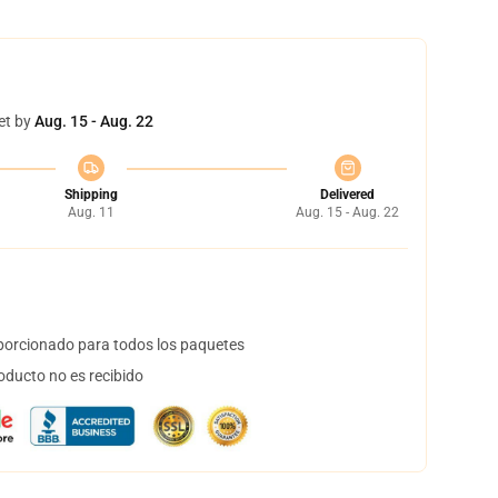
et by
Aug. 15 - Aug. 22
Shipping
Delivered
Aug. 11
Aug. 15 - Aug. 22
orcionado para todos los paquetes
oducto no es recibido