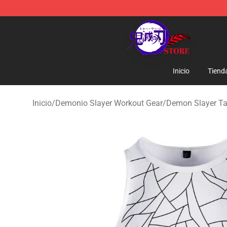
Kimetsu no Yaiba Store - Official Kimetsu no Yaiba M
Inicio
Tiend
Inicio
/
Demonio Slayer Workout Gear
/
Demon Slayer T