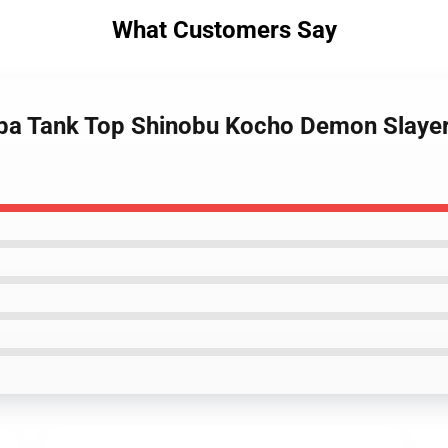
What Customers Say
aiba Tank Top Shinobu Kocho Demon Slaye