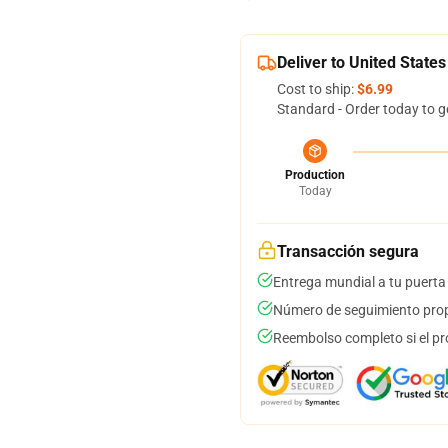
Deliver to United States
Cost to ship:
$6.99
Standard - Order today to g
Production
Today
Transacción segura
Entrega mundial a tu puerta
Número de seguimiento prop
Reembolso completo si el pr