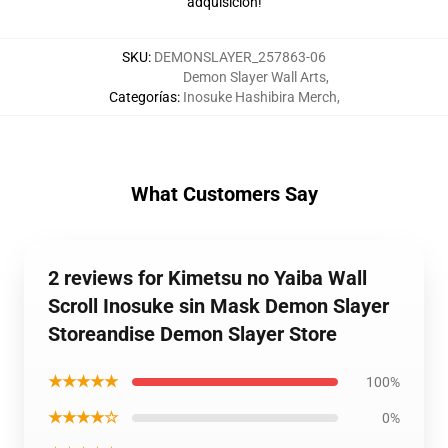
adquisición!
SKU
:
DEMONSLAYER_257863-06
Demon Slayer Wall Arts
,
Categorías
:
Inosuke Hashibira Merch
,
What Customers Say
2 reviews for Kimetsu no Yaiba Wall
Scroll Inosuke sin Mask Demon Slayer
Storeandise Demon Slayer Store
★★★★★
100%
★★★★☆
0%