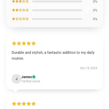
★★★☆☆
0%
★★☆☆☆
0%
★☆☆☆☆
0%
Durable and stylish, a fantastic addition to my daily
routine.
Dec 18, 2024
James
J
Verified owner