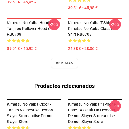
39,51 € - 45,95 €
39,51 € - 45,95 €
Kimetsu No Yaiba Hoodies -
Kimetsu No Yaiba T-Shirts -
-20%
-20%
Tanjirou Pullover Hoodie
Kimetsu No Yaiba Classic T-
RB0708
Shirt RB0708
39,51 € - 45,95 €
24,38 € - 28,06 €
VER MÁS
Productos relacionados
Kimetsu No Yaiba Clock -
Kimetsu No Yaiba™ IPhone
-18%
Tanjiro Vs Inosuke Demon
Case - Assault On Demons
Slayer Storeandise Demon
Demon Slayer Storeandise
Slayer Store
Demon Slayer Store