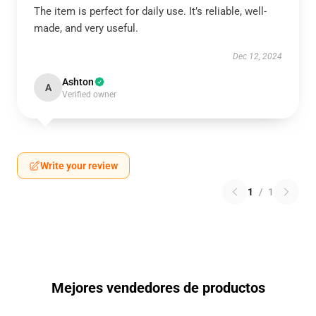
The item is perfect for daily use. It’s reliable, well-
made, and very useful.
Dec 12, 2024
Ashton
A
Verified owner
Write your review
1
/
1
Mejores vendedores de productos