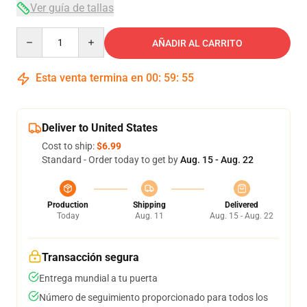
Ver guía de tallas
Quantity
AÑADIR AL CARRITO
Esta venta termina en
00
:
59
:
54
Deliver to United States
Cost to ship:
$6.99
Standard - Order today to get by
Aug. 15 - Aug. 22
Production
Shipping
Delivered
Today
Aug. 11
Aug. 15 - Aug. 22
Transacción segura
Entrega mundial a tu puerta
Número de seguimiento proporcionado para todos los