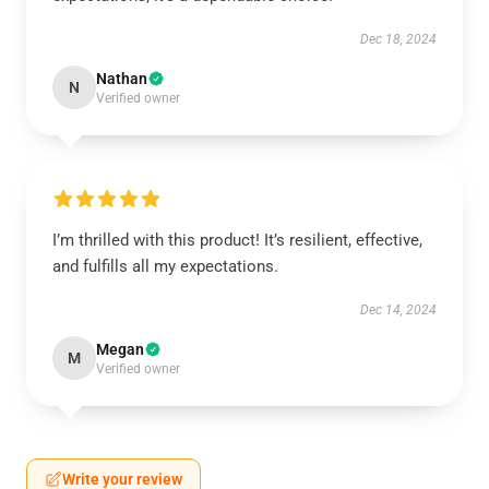
Dec 18, 2024
Nathan
N
Verified owner
I’m thrilled with this product! It’s resilient, effective,
and fulfills all my expectations.
Dec 14, 2024
Megan
M
Verified owner
Write your review