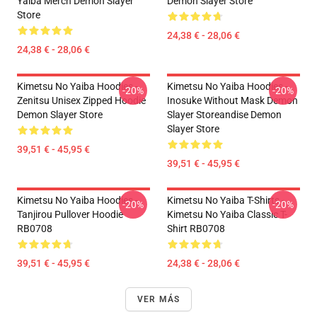
Yaiba Merch Demon Slayer
Demon Slayer Store
Store
24,38 € - 28,06 €
24,38 € - 28,06 €
Kimetsu No Yaiba Hoodies -
Kimetsu No Yaiba Hoodies -
-20%
-20%
Zenitsu Unisex Zipped Hoodie
Inosuke Without Mask Demon
Demon Slayer Store
Slayer Storeandise Demon
Slayer Store
39,51 € - 45,95 €
39,51 € - 45,95 €
Kimetsu No Yaiba Hoodies -
Kimetsu No Yaiba T-Shirts -
-20%
-20%
Tanjirou Pullover Hoodie
Kimetsu No Yaiba Classic T-
RB0708
Shirt RB0708
39,51 € - 45,95 €
24,38 € - 28,06 €
VER MÁS