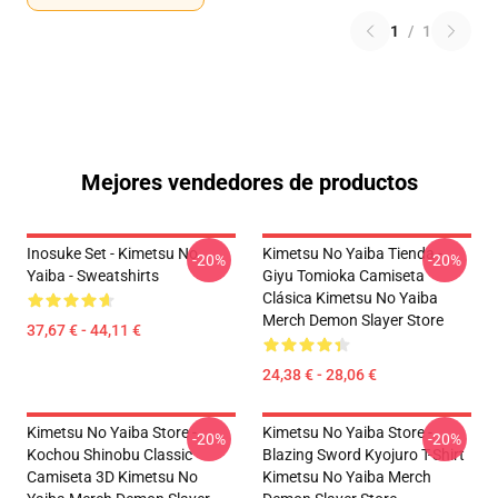
1
/
1
Mejores vendedores de productos
Inosuke Set - Kimetsu No
Kimetsu No Yaiba Tienda -
-20%
-20%
Yaiba - Sweatshirts
Giyu Tomioka Camiseta
Clásica Kimetsu No Yaiba
Merch Demon Slayer Store
37,67 € - 44,11 €
24,38 € - 28,06 €
Kimetsu No Yaiba Store -
Kimetsu No Yaiba Store -
-20%
-20%
Kochou Shinobu Classic
Blazing Sword Kyojuro T-Shirt
Camiseta 3D Kimetsu No
Kimetsu No Yaiba Merch