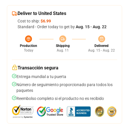
Deliver to United States
Cost to ship:
$6.99
Standard - Order today to get by
Aug. 15 - Aug. 22
Production
Shipping
Delivered
Today
Aug. 11
Aug. 15 - Aug. 22
Transacción segura
Entrega mundial a tu puerta
Número de seguimiento proporcionado para todos los
paquetes
Reembolso completo si el producto no es recibido