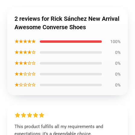
2 reviews for Rick Sánchez New Arrival
Awesome Converse Shoes
★★★★★
100%
★★★★☆
0%
★★★☆☆
0%
★★☆☆☆
0%
★☆☆☆☆
0%
This product fulfills all my requirements and
expectations; it’s a dependable choice.