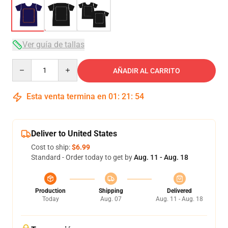
Ver guía de tallas
Quantity
AÑADIR AL CARRITO
Esta venta termina en
01
:
21
:
53
Deliver to United States
Cost to ship:
$6.99
Standard - Order today to get by
Aug. 11 - Aug. 18
Production
Shipping
Delivered
Today
Aug. 07
Aug. 11 - Aug. 18