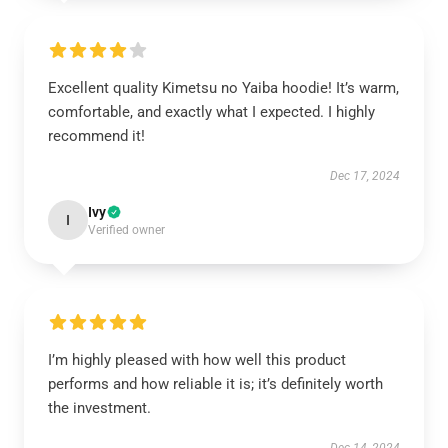
Excellent quality Kimetsu no Yaiba hoodie! It’s warm,
comfortable, and exactly what I expected. I highly
recommend it!
Dec 17, 2024
Ivy
I
Verified owner
I’m highly pleased with how well this product
performs and how reliable it is; it’s definitely worth
the investment.