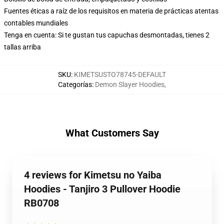
Fuentes éticas a raíz de los requisitos en materia de prácticas atentas
contables mundiales
Tenga en cuenta: Si te gustan tus capuchas desmontadas, tienes 2
tallas arriba
SKU
:
KIMETSUSTO78745-DEFAULT
Categorías
:
Demon Slayer Hoodies
,
What Customers Say
4 reviews for Kimetsu no Yaiba
Hoodies - Tanjiro 3 Pullover Hoodie
RB0708