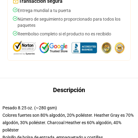
Transacción segura
Entrega mundial a tu puerta
Número de seguimiento proporcionado para todos los
paquetes
Reembolso completo si el producto no es recibido
Descripción
Pesado 8.25 oz. (~280 gsm)
Colores fuertes son 80% algodón, 20% poliéster. Heather Gray es 70%
algodón, 30% poliéster. Charcoal Heather es 60% algodón, 40%
poliéster
Bolsillo de bolsa de entrada, empaquetado y costillas