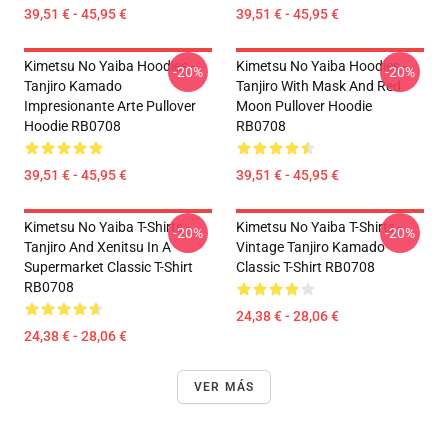
39,51 € - 45,95 €
39,51 € - 45,95 €
Kimetsu No Yaiba Hoodies -
Kimetsu No Yaiba Hoodies -
-20%
-20%
Tanjiro Kamado
Tanjiro With Mask And Red
Impresionante Arte Pullover
Moon Pullover Hoodie
Hoodie RB0708
RB0708
39,51 € - 45,95 €
39,51 € - 45,95 €
Kimetsu No Yaiba T-Shirts -
Kimetsu No Yaiba T-Shirts -
-20%
-20%
Tanjiro And Xenitsu In A
Vintage Tanjiro Kamado
Supermarket Classic T-Shirt
Classic T-Shirt RB0708
RB0708
24,38 € - 28,06 €
24,38 € - 28,06 €
VER MÁS