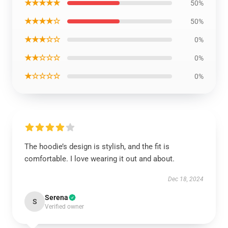
★★★★★
50%
★★★★☆
50%
★★★☆☆
0%
★★☆☆☆
0%
★☆☆☆☆
0%
The hoodie’s design is stylish, and the fit is
comfortable. I love wearing it out and about.
Dec 18, 2024
Serena
S
Verified owner