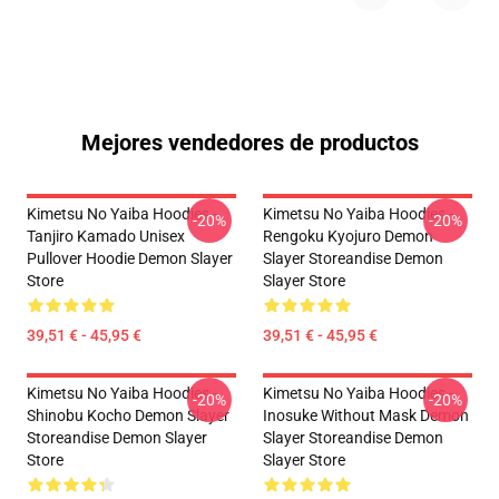
Mejores vendedores de productos
Kimetsu No Yaiba Hoodies -
Kimetsu No Yaiba Hoodies -
-20%
-20%
Tanjiro Kamado Unisex
Rengoku Kyojuro Demon
Pullover Hoodie Demon Slayer
Slayer Storeandise Demon
Store
Slayer Store
39,51 € - 45,95 €
39,51 € - 45,95 €
Kimetsu No Yaiba Hoodies -
Kimetsu No Yaiba Hoodies -
-20%
-20%
Shinobu Kocho Demon Slayer
Inosuke Without Mask Demon
Storeandise Demon Slayer
Slayer Storeandise Demon
Store
Slayer Store