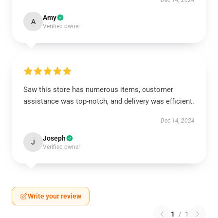
Dec 14, 2024
Amy
A
Verified owner
Saw this store has numerous items, customer
assistance was top-notch, and delivery was efficient.
Dec 14, 2024
Joseph
J
Verified owner
Write your review
1
/
1