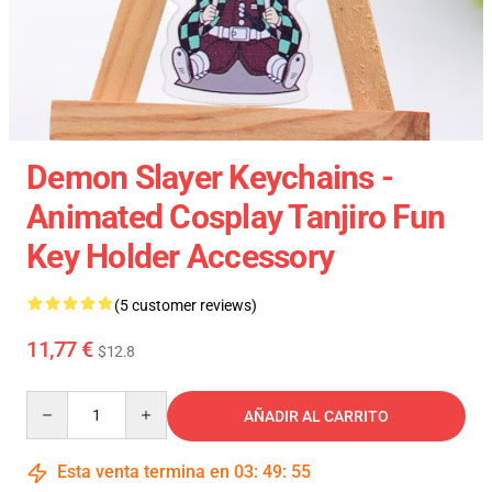
Demon Slayer Keychains -
Animated Cosplay Tanjiro Fun
Key Holder Accessory
(5 customer reviews)
11,77 €
$12.8
Quantity
AÑADIR AL CARRITO
Esta venta termina en
03
:
49
:
54