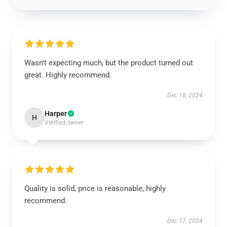
Wasn't expecting much, but the product turned out
great. Highly recommend.
Dec 18, 2024
Harper
H
Verified owner
Quality is solid, price is reasonable, highly
recommend.
Dec 17, 2024