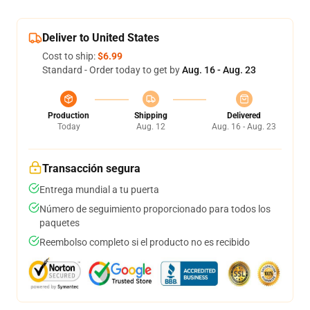
Deliver to United States
Cost to ship:
$6.99
Standard - Order today to get by
Aug. 16 - Aug. 23
Production
Shipping
Delivered
Today
Aug. 12
Aug. 16 - Aug. 23
Transacción segura
Entrega mundial a tu puerta
Número de seguimiento proporcionado para todos los
paquetes
Reembolso completo si el producto no es recibido