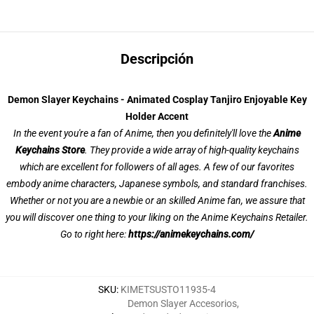
Descripción
Demon Slayer Keychains - Animated Cosplay Tanjiro Enjoyable Key
Holder Accent
In the event you're a fan of Anime, then you definitely'll love the
Anime
Keychains Store
. They provide a wide array of high-quality keychains
which are excellent for followers of all ages. A few of our favorites
embody anime characters, Japanese symbols, and standard franchises.
Whether or not you are a newbie or an skilled Anime fan, we assure that
you will discover one thing to your liking on the Anime Keychains Retailer.
Go to right here:
https://animekeychains.com/
SKU
:
KIMETSUSTO11935-4
Demon Slayer Accesorios
,