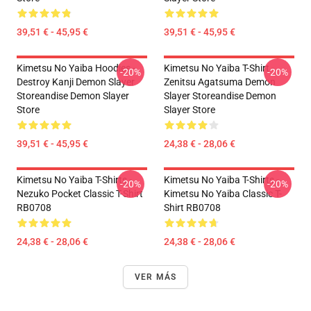
39,51 € - 45,95 €
39,51 € - 45,95 €
Kimetsu No Yaiba Hoodies -
Kimetsu No Yaiba T-Shirt -
-20%
-20%
Destroy Kanji Demon Slayer
Zenitsu Agatsuma Demon
Storeandise Demon Slayer
Slayer Storeandise Demon
Store
Slayer Store
39,51 € - 45,95 €
24,38 € - 28,06 €
Kimetsu No Yaiba T-Shirts -
Kimetsu No Yaiba T-Shirts -
-20%
-20%
Nezuko Pocket Classic T-Shirt
Kimetsu No Yaiba Classic T-
RB0708
Shirt RB0708
24,38 € - 28,06 €
24,38 € - 28,06 €
VER MÁS