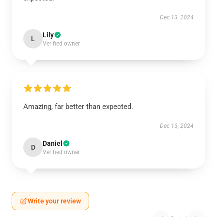
Dec 13, 2024
Lily
L
Verified owner
Amazing, far better than expected.
Dec 13, 2024
Daniel
D
Verified owner
Write your review