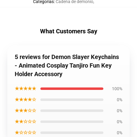
Categorías
:
Cadena de demonio
,
What Customers Say
5 reviews for Demon Slayer Keychains
- Animated Cosplay Tanjiro Fun Key
Holder Accessory
★★★★★
100%
★★★★☆
0%
★★★☆☆
0%
★★☆☆☆
0%
★☆☆☆☆
0%