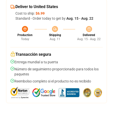
Deliver to United States
Cost to ship:
$6.99
Standard - Order today to get by
Aug. 15 - Aug. 22
Production
Shipping
Delivered
Today
Aug. 11
Aug. 15 - Aug. 22
Transacción segura
Entrega mundial a tu puerta
Número de seguimiento proporcionado para todos los
paquetes
Reembolso completo si el producto no es recibido