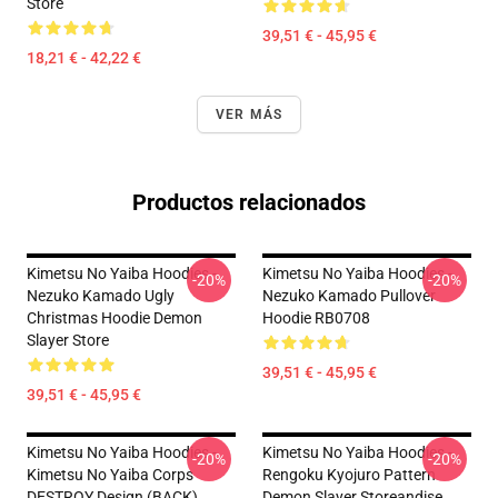
Store
39,51 € - 45,95 €
18,21 € - 42,22 €
VER MÁS
Productos relacionados
Kimetsu No Yaiba Hoodies -
Kimetsu No Yaiba Hoodies -
-20%
-20%
Nezuko Kamado Ugly
Nezuko Kamado Pullover
Christmas Hoodie Demon
Hoodie RB0708
Slayer Store
39,51 € - 45,95 €
39,51 € - 45,95 €
Kimetsu No Yaiba Hoodies -
Kimetsu No Yaiba Hoodies -
-20%
-20%
Kimetsu No Yaiba Corps
Rengoku Kyojuro Pattern
DESTROY Design (BACK)
Demon Slayer Storeandise