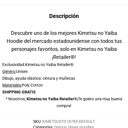
Descripción
Descubre uno de los mejores Kimetsu no Yaiba
Hoodie del mercado estadounidense con todos tus
personajes favoritos, solo en Kimetsu no Yaiba
¡Retailer®!
Exclusividad Kimetsu no Yaiba Retailer®
Género:
Unisex
Dibujo, ayuda elástica: cintura y muñecas
Materiales:
Poly-Cotton
SHIPPING GRATIS
* Nosotros,
Kimetsu no Yaiba Retailer®
¡Te quiero una muy buena
compra!
SKU
:
KIMETSUSTO18783-DEFAULT
Categorías
:
Demon Slayer Hoodies
,