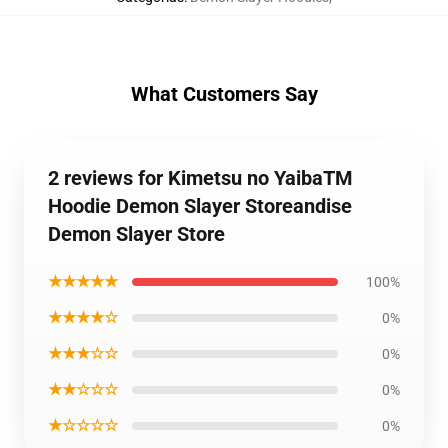
What Customers Say
2 reviews for Kimetsu no YaibaTM
Hoodie Demon Slayer Storeandise
Demon Slayer Store
★★★★★
100%
★★★★☆
0%
★★★☆☆
0%
★★☆☆☆
0%
★☆☆☆☆
0%