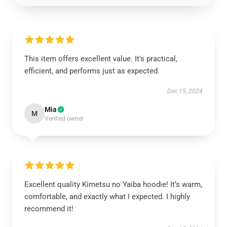
This item offers excellent value. It's practical,
efficient, and performs just as expected.
Dec 15, 2024
Mia
M
Verified owner
Excellent quality Kimetsu no Yaiba hoodie! It’s warm,
comfortable, and exactly what I expected. I highly
recommend it!