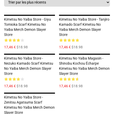
Kimetsu No Yaiba Store - Giyu
Kimetsu No Yaiba Store - Tanjiro
Tomioka Scarf Kimetsu No
Kamado Scarf Kimetsu No
Yaiba Merch Demon Slayer
Yaiba Merch Demon Slayer
Store
Store
17,46 €
$18.98
17,46 €
$18.98
Kimetsu No Yaiba Store -
Kimetsu No Yaiba Magasin -
Nezuko Kamado Scarf Kimetsu
Shinobu Kochou Écharpe
No Yaiba Merch Demon Slayer
Kimetsu No Yaiba Merch Demon
Store
Slayer Store
17,46 €
$18.98
17,46 €
$18.98
Kimetsu No Yaiba Store -
Zenitsu Agatsuma Scarf
Kimetsu No Yaiba Merch Demon
Slayer Store