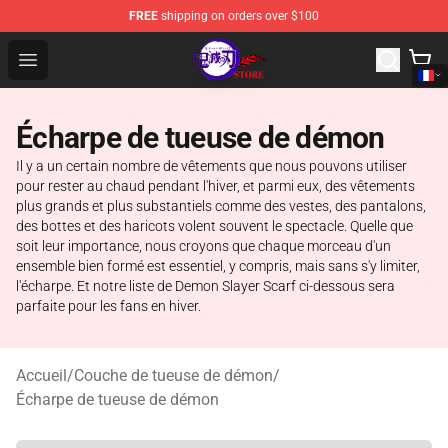
FREE
shipping on orders over $100
Kimetsu no Yaiba Store - Official Kimetsu no Yaiba Mer
Open menu
Écharpe de tueuse de démon
Il y a un certain nombre de vêtements que nous pouvons utiliser
pour rester au chaud pendant l'hiver, et parmi eux, des vêtements
plus grands et plus substantiels comme des vestes, des pantalons,
des bottes et des haricots volent souvent le spectacle. Quelle que
soit leur importance, nous croyons que chaque morceau d'un
ensemble bien formé est essentiel, y compris, mais sans s'y limiter,
l'écharpe. Et notre liste de Demon Slayer Scarf ci-dessous sera
parfaite pour les fans en hiver.
Accueil
/
Couche de tueuse de démon
/
Écharpe de tueuse de démon