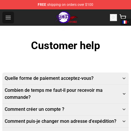
FREE
shipping on orders over $100
Kimetsu no Yaiba Store - Official Kimetsu no Yaiba Mer
Open menu
Customer help
Quelle forme de paiement acceptez-vous?
Combien de temps me faut-il pour recevoir ma
commande?
Comment créer un compte ?
Comment puis-je changer mon adresse d'expédition?