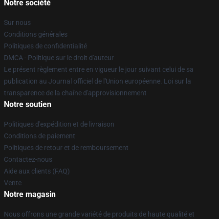
Notre société
Sur nous
Conditions générales
Politiques de confidentialité
DMCA - Politique sur le droit d'auteur
Le présent règlement entre en vigueur le jour suivant celui de sa
publication au Journal officiel de l'Union européenne. Loi sur la
transparence de la chaîne d'approvisionnement
Notre soutien
Politiques d'expédition et de livraison
Conditions de paiement
Politiques de retour et de remboursement
Contactez-nous
Aide aux clients (FAQ)
Vente
Notre magasin
Nous offrons une grande variété de produits de haute qualité et