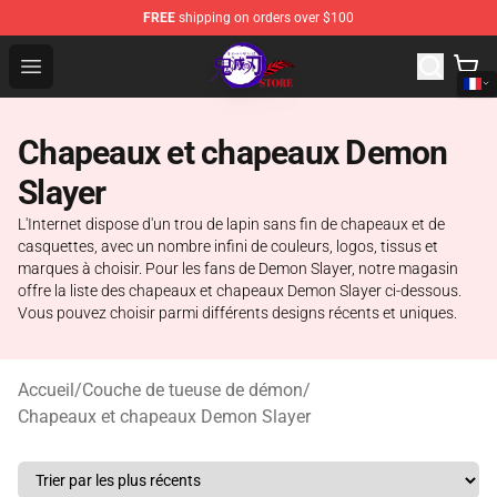
FREE
shipping on orders over $100
Kimetsu no Yaiba Store - Official Kimetsu no Yaiba Mer
Open menu
Chapeaux et chapeaux Demon
Slayer
L'Internet dispose d'un trou de lapin sans fin de chapeaux et de
casquettes, avec un nombre infini de couleurs, logos, tissus et
marques à choisir. Pour les fans de Demon Slayer, notre magasin
offre la liste des chapeaux et chapeaux Demon Slayer ci-dessous.
Vous pouvez choisir parmi différents designs récents et uniques.
Accueil
/
Couche de tueuse de démon
/
Chapeaux et chapeaux Demon Slayer