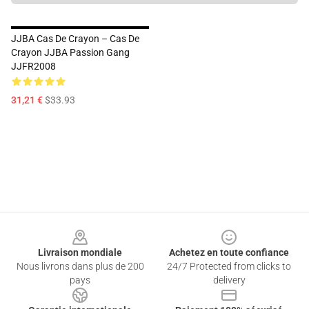
JJBA Cas De Crayon – Cas De
Crayon JJBA Passion Gang
JJFR2008
31,21 €
$33.93
Footer
Livraison mondiale
Achetez en toute confiance
Nous livrons dans plus de 200
24/7 Protected from clicks to
pays
delivery