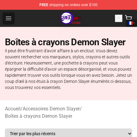
FREE
shipping on orders over $100
Kimetsu no Yaiba Store - Official Kimetsu no Yaiba Mer
Open menu
Boîtes à crayons Demon Slayer
Il peut être frustrant d'avoir affaire à un enclout. Vous devez
souvent rechercher vos marqueurs, stylos, crayons et autres outils
d'écriture. Heureusement, une pochette à crayons peut vous
épargner la difficulté d'avoir un espace désorganisé, et vous pouvez
rapidement trouver vos outils lorsque vous en avez besoin. Jetez un
coup d'œil à nos étuis à crayon Demon Slayer énumérés ci-dessous,
vous trouverez vos essentiels.
Accueil
/
Accessoires Demon Slayer
/
Boîtes à crayons Demon Slayer