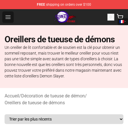
FREE
shipping on orders over $100
Kimetsu no Yaiba Store - Official Kimetsu no Yaiba Mer
Open menu
Oreillers de tueuse de démons
Un oreiller de lit confortable et de soutien est la clé pour obtenir un
sommeil reposant, mais trouver le meilleur oreiller pour vous n'est
pas une tâche simple avec autant de types d'oreillers à choisir. La
bonne nouvelle est que les oreillers sont très personnels, donc vous
pouvez trouver votre préféré dans notre magasin maintenant avec
cette liste d'oreillers Demon Slayer.
Accueil
/
Décoration de tueuse de démon
/
Oreillers de tueuse de démons