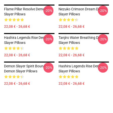
Flame Pillar Resolve Demon
Nezuko Crimson Dream Demon
-20%
-20%
Slayer Pillows
Slayer Pillows
22,08 € - 26,68 €
22,08 € - 26,68 €
Hashira Legends Rise Demon
Tanjiro Water Breathing Demon
-20%
-20%
Slayer Pillows
Slayer Pillows
22,08 € - 26,68 €
22,08 € - 26,68 €
Demon Slayer Spirit Bound
Hashira Legends Rise Demon
-20%
-20%
Demon Slayer Pillows
Slayer Pillows
22,08 € - 26,68 €
22,08 € - 26,68 €