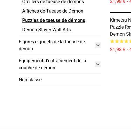
21,98 € - 
Oreillers de tueuse de démons
Affiches de Tueuse de Démon
Kimetsu N
Puzzles de tueuse de démons
Puzzle Re
Demon Slayer Wall Arts
Demon Sla
Figures et jouets de la tueuse de
démon
21,98 € - 
Équipement d'entraînement de la
couche de démon
Non classé