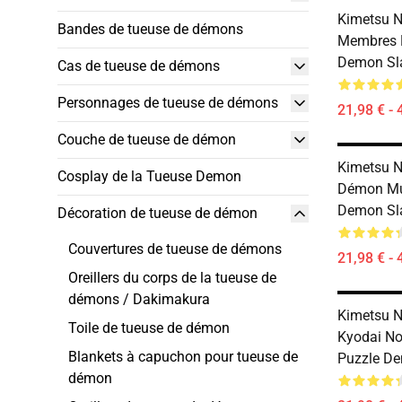
Kimetsu N
Bandes de tueuse de démons
Membres D
Demon Sla
Cas de tueuse de démons
Personnages de tueuse de démons
21,98 € - 
Couche de tueuse de démon
Kimetsu N
Cosplay de la Tueuse Demon
Démon Mu
Demon Sla
Décoration de tueuse de démon
Couvertures de tueuse de démons
21,98 € - 
Oreillers du corps de la tueuse de
démons / Dakimakura
Kimetsu N
Toile de tueuse de démon
Kyodai N
Blankets à capuchon pour tueuse de
Puzzle De
démon