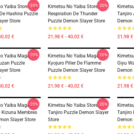
-20%
-20%
o Yaiba Store - Les
Kimetsu No Yaiba Store -
Kimetsu
e Hashira Puzzle
Respiration De Thunder
Tanjiro
yer Store
Puzzle Demon Slayer Store
Demon S
40,02 €
21,98 € - 40,02 €
21,98 € 
-20%
-20%
o Yaiba Magasin -
Kimetsu No Yaiba Magasin -
Kimetsu
zan Puzzle
Kyojuro Pilier De Flamme
Giyu Wat
yer Store
Puzzle Demon Slayer Store
Demon S
40,02 €
21,98 € - 40,02 €
21,98 € 
-20%
-20%
o Yaiba Magasin -
Kimetsu No Yaiba Store -
Kimetsu
o Kizuna Membres
Tanjiro Puzzle Demon Slayer
Tanjiro 
mon Slayer Store
Store
Demon S