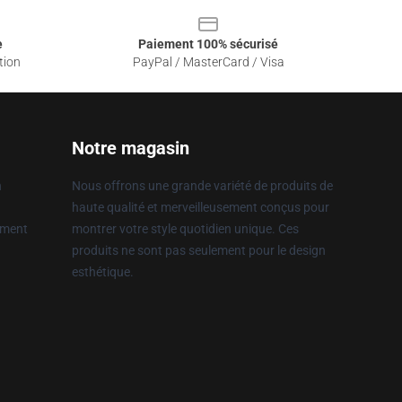
e
Paiement 100% sécurisé
tion
PayPal / MasterCard / Visa
Notre magasin
n
Nous offrons une grande variété de produits de
haute qualité et merveilleusement conçus pour
ement
montrer votre style quotidien unique. Ces
produits ne sont pas seulement pour le design
esthétique.