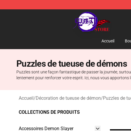
Kimetsu no Yaiba Store - Official Kimetsu no Yaiba M
Accueil
Bou
Puzzles de tueuse de démons
Puzzles sont une façon fantastique de passer la journée, surtout
lentement pour renforcer votre esprit. Ici, nous vous apportons 
Accueil
/
Décoration de tueuse de démon
/
Puzzles de t
COLLECTIONS DE PRODUITS
Accessoires Demon Slayer