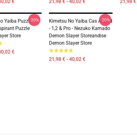
40,02 €
21,98 € - 40,02 €
21,98 € 
-20%
-20%
o Yaiba Puzzle -
Kimetsu No Yaiba Cas Airpod
spirant Puzzle
- 1,2 & Pro - Nezuko Kamado
yer Store
Demon Slayer Storeandise
Demon Slayer Store
40,02 €
21,98 € - 40,02 €