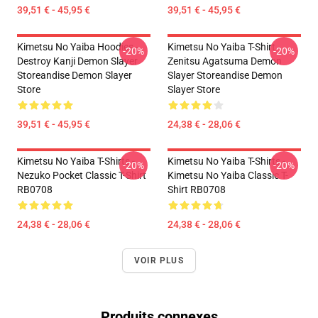
39,51 € - 45,95 €
39,51 € - 45,95 €
Kimetsu No Yaiba Hoodies -
Kimetsu No Yaiba T-Shirt -
-20%
-20%
Destroy Kanji Demon Slayer
Zenitsu Agatsuma Demon
Storeandise Demon Slayer
Slayer Storeandise Demon
Store
Slayer Store
39,51 € - 45,95 €
24,38 € - 28,06 €
Kimetsu No Yaiba T-Shirts -
Kimetsu No Yaiba T-Shirts -
-20%
-20%
Nezuko Pocket Classic T-Shirt
Kimetsu No Yaiba Classic T-
RB0708
Shirt RB0708
24,38 € - 28,06 €
24,38 € - 28,06 €
VOIR PLUS
Produits connexes