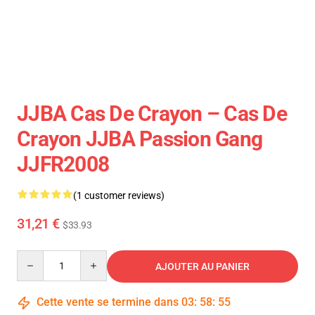
JJBA Cas De Crayon – Cas De
Crayon JJBA Passion Gang
JJFR2008
(1 customer reviews)
31,21 €
$33.93
Quantity
AJOUTER AU PANIER
Cette vente se termine dans
03
:
58
:
55