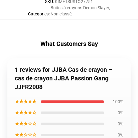
SKU
:
KIMETSUSTO27751
Boîtes à crayons Demon Slayer
,
Catégories
:
Non classé
,
What Customers Say
1 reviews for JJBA Cas de crayon –
cas de crayon JJBA Passion Gang
JJFR2008
★★★★★
100%
★★★★☆
0%
★★★☆☆
0%
★★☆☆☆
0%