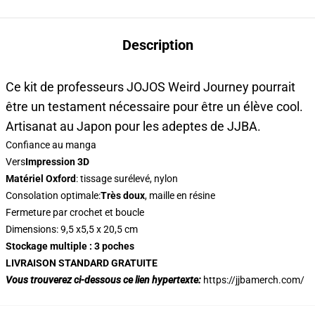
Description
Ce kit de professeurs JOJOS Weird Journey pourrait
être un testament nécessaire pour être un élève cool.
Artisanat au Japon pour les adeptes de JJBA.
Confiance au manga
Vers
Impression 3D
Matériel Oxford
: tissage surélevé, nylon
Consolation optimale:
Très doux
, maille en résine
Fermeture par crochet et boucle
Dimensions: 9,5 x5,5 x 20,5 cm
Stockage multiple : 3 poches
LIVRAISON STANDARD GRATUITE
Vous trouverez ci-dessous ce lien hypertexte:
https://jjbamerch.com/