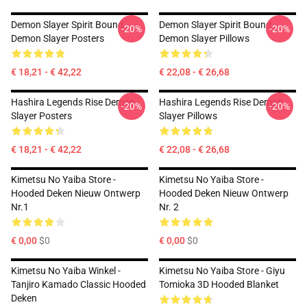
Demon Slayer Spirit Bound
Demon Slayer Spirit Bound
-20%
-20%
Demon Slayer Posters
Demon Slayer Pillows
€ 18,21 - € 42,22
€ 22,08 - € 26,68
Hashira Legends Rise Demon
Hashira Legends Rise Demon
-20%
-20%
Slayer Posters
Slayer Pillows
€ 18,21 - € 42,22
€ 22,08 - € 26,68
Kimetsu No Yaiba Store -
Kimetsu No Yaiba Store -
Hooded Deken Nieuw Ontwerp
Hooded Deken Nieuw Ontwerp
Nr.1
Nr. 2
€ 0,00
$0
€ 0,00
$0
Kimetsu No Yaiba Winkel -
Kimetsu No Yaiba Store - Giyu
Tanjiro Kamado Classic Hooded
Tomioka 3D Hooded Blanket
Deken