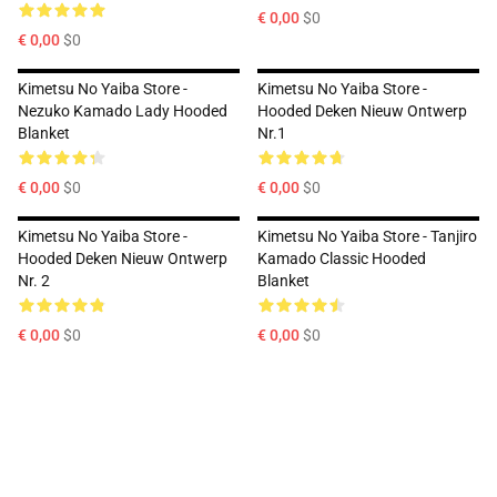
€ 0,00
$0
€ 0,00
$0
Kimetsu No Yaiba Store -
Kimetsu No Yaiba Store -
Nezuko Kamado Lady Hooded
Hooded Deken Nieuw Ontwerp
Blanket
Nr.1
€ 0,00
$0
€ 0,00
$0
Kimetsu No Yaiba Store -
Kimetsu No Yaiba Store - Tanjiro
Hooded Deken Nieuw Ontwerp
Kamado Classic Hooded
Nr. 2
Blanket
€ 0,00
$0
€ 0,00
$0