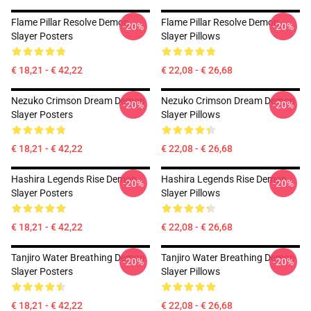
Flame Pillar Resolve Demon
Flame Pillar Resolve Demon
-20%
-20%
Slayer Posters
Slayer Pillows
€ 18,21 - € 42,22
€ 22,08 - € 26,68
Nezuko Crimson Dream Demon
Nezuko Crimson Dream Demon
-20%
-20%
Slayer Posters
Slayer Pillows
€ 18,21 - € 42,22
€ 22,08 - € 26,68
Hashira Legends Rise Demon
Hashira Legends Rise Demon
-20%
-20%
Slayer Posters
Slayer Pillows
€ 18,21 - € 42,22
€ 22,08 - € 26,68
Tanjiro Water Breathing Demon
Tanjiro Water Breathing Demon
-20%
-20%
Slayer Posters
Slayer Pillows
€ 18,21 - € 42,22
€ 22,08 - € 26,68