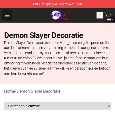
FREE
shipping on orders over $100
Kimetsu no Yaiba Store - Official Kimetsu no Yaiba Mer
Open menu
Demon Slayer Decoratie
Demon Slayer Decoration biedt een vleugje anime-geïnspireerde flair
aan leefruimten, met een verzameling esthetisch aangename items
versierd met iconische symbolen en karakters uit 'Demon Slayer:
Kimetsu no Yaiba.." Deze decoratieve lijn stelt fans in staat om hun
omgeving te verbinden met de fascinerende essentie van de serie,
het creëren van een visueel aantrekkelijke en persoonlijke eerbetoon
aan hun favoriete anime."
Home
/
Demon Slayer Decoratie