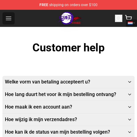
FREE
shipping on orders over $100
Kimetsu no Yaiba Store - Official Kimetsu no Yaiba Mer
Open menu
Customer help
Welke vorm van betaling accepteert u?
Hoe lang duurt het voor ik mijn bestelling ontvang?
Hoe maak ik een account aan?
Hoe wijzig ik mijn verzendadres?
Hoe kan ik de status van mijn bestelling volgen?