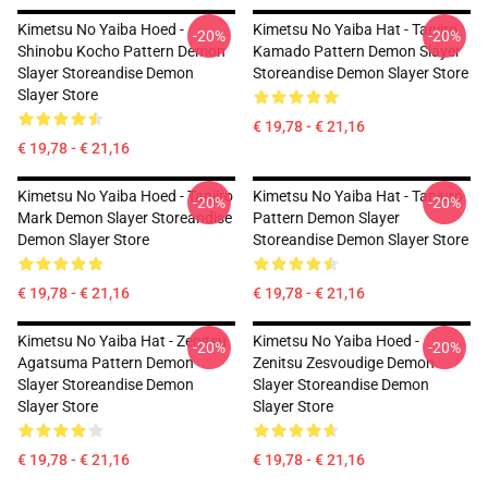
Kimetsu No Yaiba Hoed -
Kimetsu No Yaiba Hat - Tanjiro
-20%
-20%
Shinobu Kocho Pattern Demon
Kamado Pattern Demon Slayer
Slayer Storeandise Demon
Storeandise Demon Slayer Store
Slayer Store
€ 19,78 - € 21,16
€ 19,78 - € 21,16
Kimetsu No Yaiba Hoed - Tanjiro
Kimetsu No Yaiba Hat - Tanjuro
-20%
-20%
Mark Demon Slayer Storeandise
Pattern Demon Slayer
Demon Slayer Store
Storeandise Demon Slayer Store
€ 19,78 - € 21,16
€ 19,78 - € 21,16
Kimetsu No Yaiba Hat - Zenitsu
Kimetsu No Yaiba Hoed -
-20%
-20%
Agatsuma Pattern Demon
Zenitsu Zesvoudige Demon
Slayer Storeandise Demon
Slayer Storeandise Demon
Slayer Store
Slayer Store
€ 19,78 - € 21,16
€ 19,78 - € 21,16