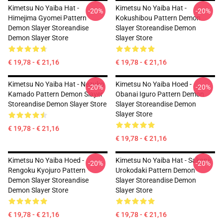
Kimetsu No Yaiba Hat -
Kimetsu No Yaiba Hat -
-20%
-20%
Himejima Gyomei Pattern
Kokushibou Pattern Demon
Demon Slayer Storeandise
Slayer Storeandise Demon
Demon Slayer Store
Slayer Store
€ 19,78 - € 21,16
€ 19,78 - € 21,16
Kimetsu No Yaiba Hat - Nezuko
Kimetsu No Yaiba Hoed -
-20%
-20%
Kamado Pattern Demon Slayer
Obanai Iguro Pattern Demon
Storeandise Demon Slayer Store
Slayer Storeandise Demon
Slayer Store
€ 19,78 - € 21,16
€ 19,78 - € 21,16
Kimetsu No Yaiba Hoed -
Kimetsu No Yaiba Hat - Sakonji
-20%
-20%
Rengoku Kyojuro Pattern
Urokodaki Pattern Demon
Demon Slayer Storeandise
Slayer Storeandise Demon
Demon Slayer Store
Slayer Store
€ 19,78 - € 21,16
€ 19,78 - € 21,16