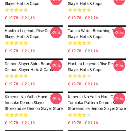
Slayer Hats & Caps
Slayer Hats & Caps
€ 19,78 - € 21,16
€ 19,78 - € 21,16
Hashira Legends Rise Demon
Tanjiro Water Breathing Demon
-20%
-20%
Slayer Hats & Caps
Slayer Hats & Caps
€ 19,78 - € 21,16
€ 19,78 - € 21,16
Demon Slayer Spirit Bound
Hashira Legends Rise Demon
-20%
-20%
Demon Slayer Hats & Caps
Slayer Hats & Caps
€ 19,78 - € 21,16
€ 19,78 - € 21,16
Kimetsu No Yaiba Hoed - Boar
Kimetsu No Yaiba Hat - Giyu
-20%
-20%
Inosuke Demon Slayer
Tomioka Pattern Demon Slayer
Storeandise Demon Slayer Store
Storeandise Demon Slayer Store
€ 19,78 - € 21,16
€ 19,78 - € 21,16