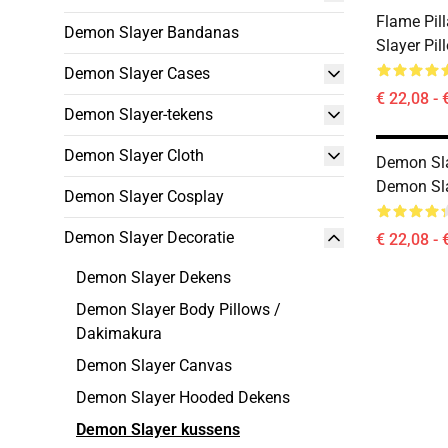
Flame Pil
Demon Slayer Bandanas
Slayer Pil
Demon Slayer Cases
€ 22,08 - 
Demon Slayer-tekens
Demon Slayer Cloth
Demon Sla
Demon Sla
Demon Slayer Cosplay
Demon Slayer Decoratie
€ 22,08 - 
Demon Slayer Dekens
Demon Slayer Body Pillows /
Dakimakura
Demon Slayer Canvas
Demon Slayer Hooded Dekens
Demon Slayer kussens