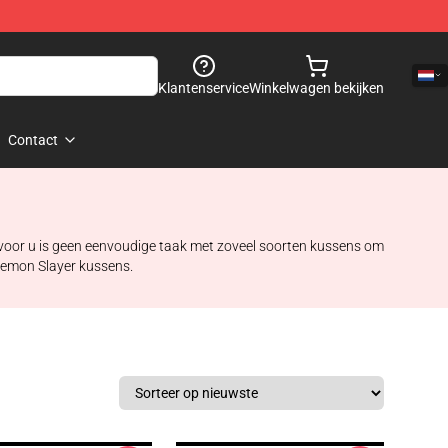
Klantenservice
Winkelwagen bekijken
Contact
 voor u is geen eenvoudige taak met zoveel soorten kussens om
n Demon Slayer kussens.