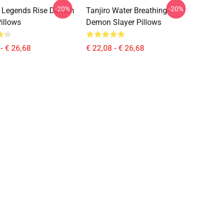
-20%
-20%
 Legends Rise Demon
Tanjiro Water Breathing
Pillows
Demon Slayer Pillows
- € 26,68
€ 22,08 - € 26,68