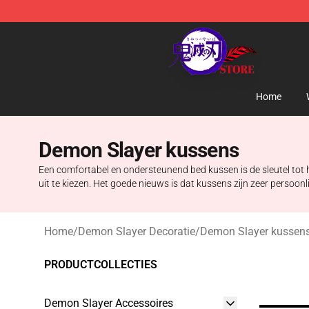
Kimetsu no Yaiba Store - Official Kimetsu no Yaiba M
Home
Demon Slayer kussens
Een comfortabel en ondersteunend bed kussen is de sleutel tot 
uit te kiezen. Het goede nieuws is dat kussens zijn zeer persoon
Home
/
Demon Slayer Decoratie
/
Demon Slayer kussen
PRODUCTCOLLECTIES
Demon Slayer Accessoires