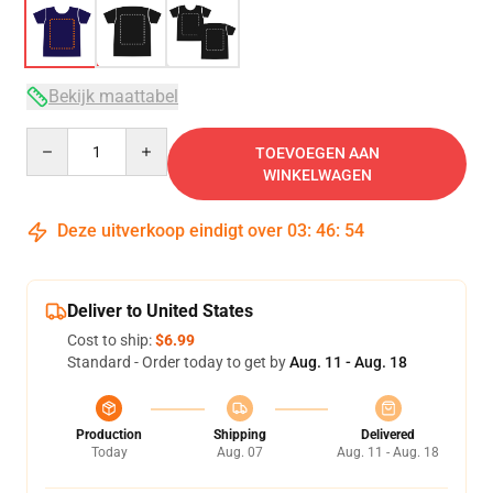
Bekijk maattabel
Quantity
TOEVOEGEN AAN
WINKELWAGEN
Deze uitverkoop eindigt over
03
:
46
:
53
Deliver to United States
Cost to ship:
$6.99
Standard - Order today to get by
Aug. 11 - Aug. 18
Production
Shipping
Delivered
Today
Aug. 07
Aug. 11 - Aug. 18