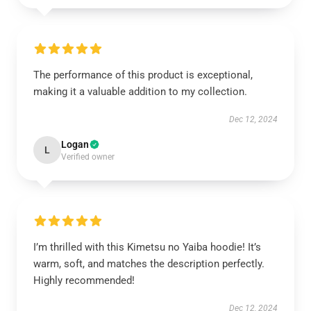
The performance of this product is exceptional,
making it a valuable addition to my collection.
Dec 12, 2024
Logan
L
Verified owner
I’m thrilled with this Kimetsu no Yaiba hoodie! It’s
warm, soft, and matches the description perfectly.
Highly recommended!
Dec 12, 2024