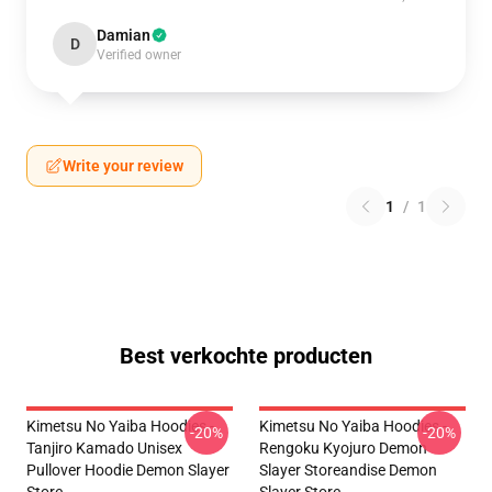
Damian
D
Verified owner
Write your review
1
/
1
Best verkochte producten
Kimetsu No Yaiba Hoodies -
Kimetsu No Yaiba Hoodies -
-20%
-20%
Tanjiro Kamado Unisex
Rengoku Kyojuro Demon
Pullover Hoodie Demon Slayer
Slayer Storeandise Demon