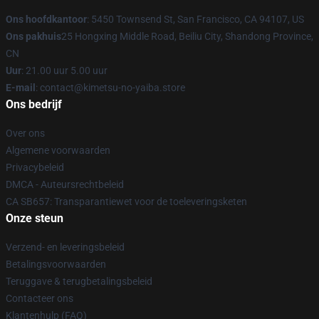
Ons hoofdkantoor
: 5450 Townsend St, San Francisco, CA 94107, US
Ons pakhuis
25 Hongxing Middle Road, Beiliu City, Shandong Province,
CN
Uur
: 21.00 uur 5.00 uur
E-mail
: contact@kimetsu-no-yaiba.store
Ons bedrijf
Over ons
Algemene voorwaarden
Privacybeleid
DMCA - Auteursrechtbeleid
CA SB657: Transparantiewet voor de toeleveringsketen
Onze steun
Verzend- en leveringsbeleid
Betalingsvoorwaarden
Teruggave & terugbetalingsbeleid
Contacteer ons
Klantenhulp (FAQ)