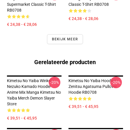
Supermarket Classic T-Shirt
Classic T-Shirt RB0708
RB0708
€ 24,38 - € 28,06
€ 24,38 - € 28,06
BEKIJK MEER
Gerelateerde producten
Kimetsu No Yaiba Winkel -
Kimetsu No Yaiba Hoodies -
-20%
-20%
Nezuko Kamado Hoodie
Zenitsu Agatsuma Pullover
Anime Mix Manga Kimetsu No
Hoodie RB0708
Yaiba Merch Demon Slayer
Store
€ 39,51 - € 45,95
€ 39,51 - € 45,95