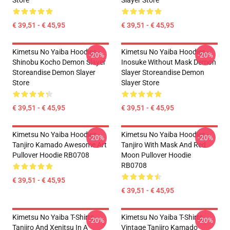
Store
Slayer Store
€ 39,51 - € 45,95
€ 39,51 - € 45,95
Kimetsu No Yaiba Hoodies -
Kimetsu No Yaiba Hoodies -
-20%
-20%
Shinobu Kocho Demon Slayer
Inosuke Without Mask Demon
Storeandise Demon Slayer
Slayer Storeandise Demon
Store
Slayer Store
€ 39,51 - € 45,95
€ 39,51 - € 45,95
Kimetsu No Yaiba Hoodies -
Kimetsu No Yaiba Hoodies -
-20%
-20%
Tanjiro Kamado Awesome Art
Tanjiro With Mask And Red
Pullover Hoodie RB0708
Moon Pullover Hoodie
RB0708
€ 39,51 - € 45,95
€ 39,51 - € 45,95
Kimetsu No Yaiba T-Shirts -
Kimetsu No Yaiba T-Shirts -
-20%
-20%
Tanjiro And Xenitsu In A
Vintage Tanjiro Kamado