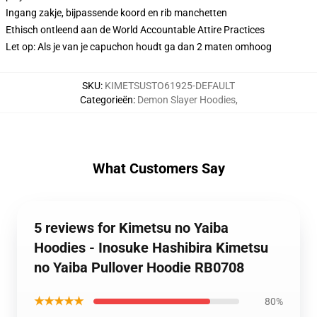
Ingang zakje, bijpassende koord en rib manchetten
Ethisch ontleend aan de World Accountable Attire Practices
Let op: Als je van je capuchon houdt ga dan 2 maten omhoog
SKU
:
KIMETSUSTO61925-DEFAULT
Categorieën
:
Demon Slayer Hoodies
,
What Customers Say
5 reviews for Kimetsu no Yaiba
Hoodies - Inosuke Hashibira Kimetsu
no Yaiba Pullover Hoodie RB0708
★★★★★
80%