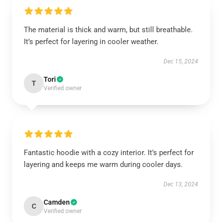
The material is thick and warm, but still breathable.
It’s perfect for layering in cooler weather.
Dec 15, 2024
Tori
T
Verified owner
Fantastic hoodie with a cozy interior. It’s perfect for
layering and keeps me warm during cooler days.
Dec 13, 2024
Camden
C
Verified owner