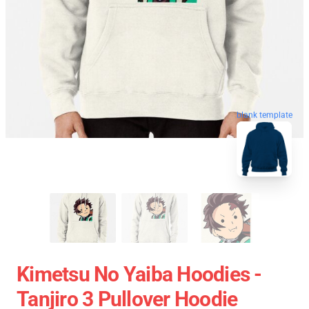
blank template
Kimetsu No Yaiba Hoodies -
Tanjiro 3 Pullover Hoodie