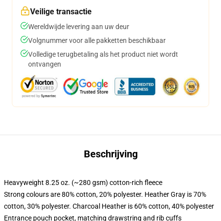
Veilige transactie
Wereldwijde levering aan uw deur
Volgnummer voor alle pakketten beschikbaar
Volledige terugbetaling als het product niet wordt
ontvangen
Beschrijving
Heavyweight 8.25 oz. (~280 gsm) cotton-rich fleece
Strong colours are 80% cotton, 20% polyester. Heather Gray is 70%
cotton, 30% polyester. Charcoal Heather is 60% cotton, 40% polyester
Entrance pouch pocket, matching drawstring and rib cuffs