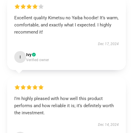
Excellent quality Kimetsu no Yaiba hoodie! It’s warm,
comfortable, and exactly what I expected. I highly
recommend it!
Dec 17, 2024
Ivy
I
Verified owner
I’m highly pleased with how well this product
performs and how reliable it is; it’s definitely worth
the investment.
Dec 14, 2024