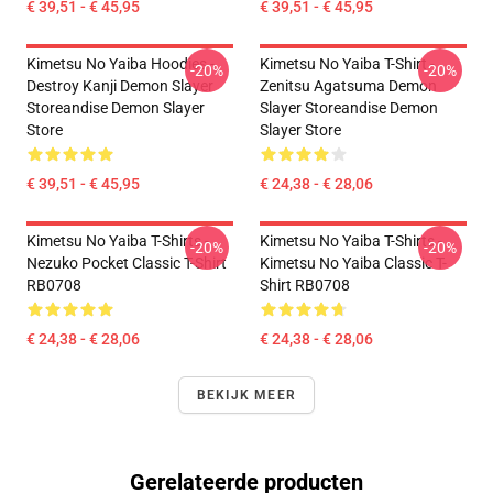
€ 39,51 - € 45,95
€ 39,51 - € 45,95
Kimetsu No Yaiba Hoodies -
Kimetsu No Yaiba T-Shirt -
-20%
-20%
Destroy Kanji Demon Slayer
Zenitsu Agatsuma Demon
Storeandise Demon Slayer
Slayer Storeandise Demon
Store
Slayer Store
€ 39,51 - € 45,95
€ 24,38 - € 28,06
Kimetsu No Yaiba T-Shirts -
Kimetsu No Yaiba T-Shirts -
-20%
-20%
Nezuko Pocket Classic T-Shirt
Kimetsu No Yaiba Classic T-
RB0708
Shirt RB0708
€ 24,38 - € 28,06
€ 24,38 - € 28,06
BEKIJK MEER
Gerelateerde producten