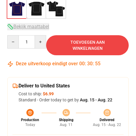
Bekijk maattabel
Quantity
TOEVOEGEN AAN
WINKELWAGEN
Deze uitverkoop eindigt over
00
:
30
:
54
Deliver to United States
Cost to ship:
$6.99
Standard - Order today to get by
Aug. 15 - Aug. 22
Production
Shipping
Delivered
Today
Aug. 11
Aug. 15 - Aug. 22