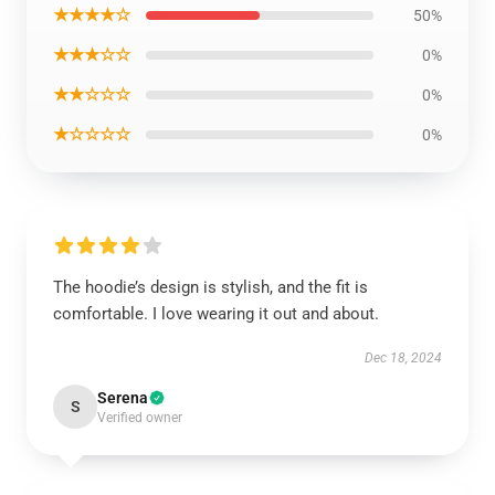
★★★★☆
50%
★★★☆☆
0%
★★☆☆☆
0%
★☆☆☆☆
0%
The hoodie’s design is stylish, and the fit is
comfortable. I love wearing it out and about.
Dec 18, 2024
Serena
S
Verified owner