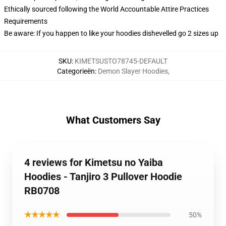
Ethically sourced following the World Accountable Attire Practices
Requirements
Be aware: If you happen to like your hoodies dishevelled go 2 sizes up
SKU
:
KIMETSUSTO78745-DEFAULT
Categorieën
:
Demon Slayer Hoodies
,
What Customers Say
4 reviews for Kimetsu no Yaiba
Hoodies - Tanjiro 3 Pullover Hoodie
RB0708
★★★★★
50%