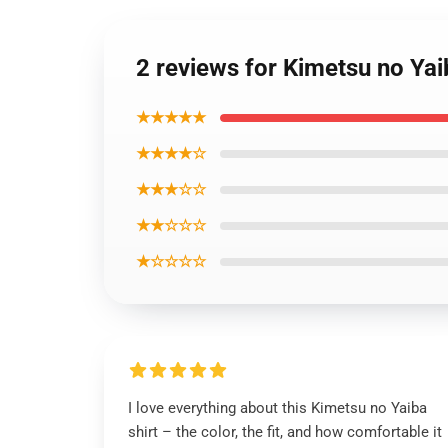
2 reviews for Kimetsu no Yai
★★★★★
★★★★☆
★★★☆☆
★★☆☆☆
★☆☆☆☆
I love everything about this Kimetsu no Yaiba
shirt – the color, the fit, and how comfortable it