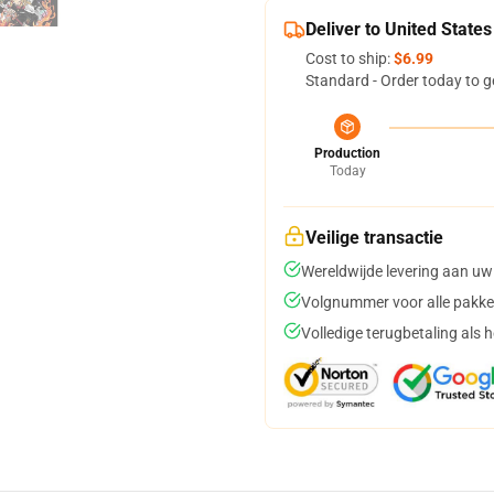
Deliver to United States
Cost to ship:
$6.99
Standard - Order today to g
Production
Today
Veilige transactie
Wereldwijde levering aan uw
Volgnummer voor alle pakke
Volledige terugbetaling als 