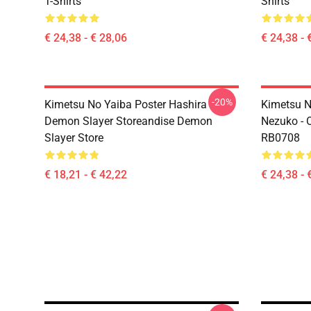
T-Shirts
Shirts
€ 24,38 - € 28,06
€ 24,38 - 
-20%
Kimetsu No Yaiba Poster Hashira
Kimetsu No
Demon Slayer Storeandise Demon
Nezuko - O
Slayer Store
RB0708
€ 18,21 - € 42,22
€ 24,38 - 