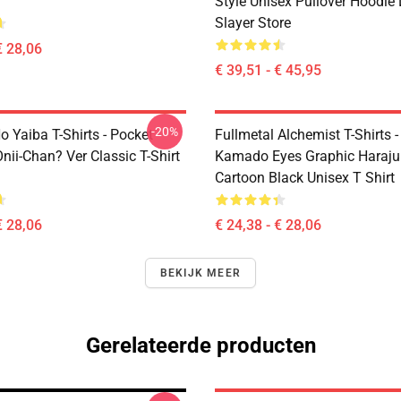
Style Unisex Pullover Hoodi
Slayer Store
€ 28,06
€ 39,51 - € 45,95
-20%
 Yaiba T-Shirts - Pocket
Fullmetal Alchemist T-Shirts -
nii-Chan? Ver Classic T-Shirt
Kamado Eyes Graphic Haraju
Cartoon Black Unisex T Shirt
€ 28,06
€ 24,38 - € 28,06
BEKIJK MEER
Gerelateerde producten