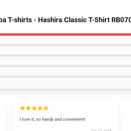
ba T-shirts - Hashira Classic T-Shirt RB07
I love it, so handy and convenient!