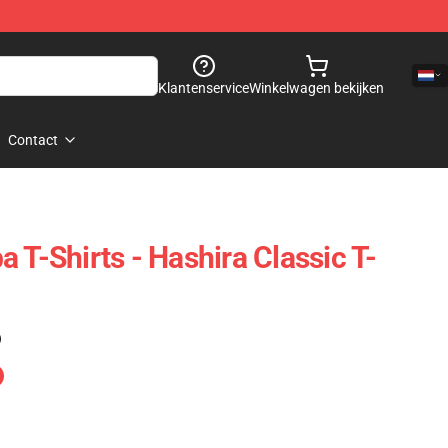
Klantenservice
Winkelwagen bekijken
Contact
 T-Shirts - Hashira Classic T-
)