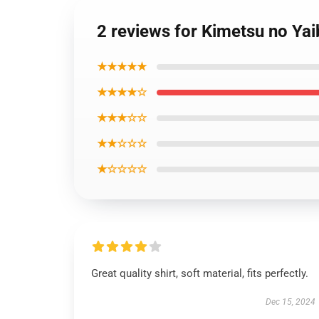
2 reviews for Kimetsu no Yai
★★★★★
★★★★☆
★★★☆☆
★★☆☆☆
★☆☆☆☆
Great quality shirt, soft material, fits perfectly.
Dec 15, 2024