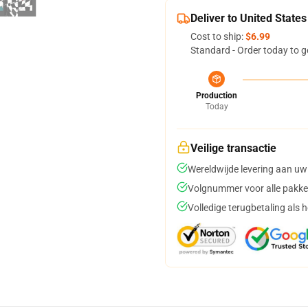
Deliver to United States
Cost to ship:
$6.99
Standard - Order today to g
Production
Today
Veilige transactie
Wereldwijde levering aan uw
Volgnummer voor alle pakke
Volledige terugbetaling als 