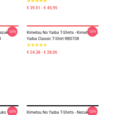
€ 39,51 - € 45,95
-20%
-20%
Nezuko
Kimetsu No Yaiba T-Shirts - Kimetsu No
8
Yaiba Classic T-Shirt RB0708
€ 24,38 - € 28,06
-20%
-20%
zuko
Kimetsu No Yaiba T-Shirts - Nezuko