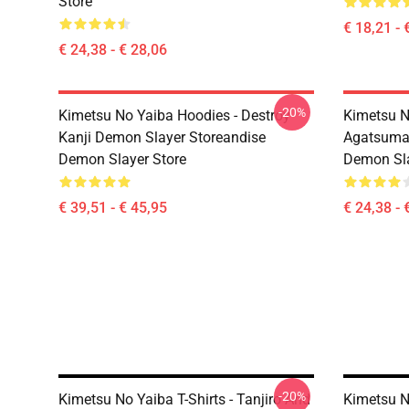
Store
€ 18,21 - 
€ 24,38 - € 28,06
-20%
Kimetsu No Yaiba Hoodies - Destroy
Kimetsu No
Kanji Demon Slayer Storeandise
Agatsuma 
Demon Slayer Store
Demon Sla
€ 39,51 - € 45,95
€ 24,38 - 
-20%
Kimetsu No Yaiba T-Shirts - Tanjiro And
Kimetsu N