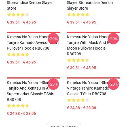
Storeandise Demon Slayer
Slayer Storeandise Demon
Store
Slayer Store
€ 39,51 - € 45,95
€ 39,51 - € 45,95
Kimetsu No Yaiba Hoodies -
Kimetsu No Yaiba Hoodies -
-20%
-20%
Tanjiro Kamado Awesome Art
Tanjiro With Mask And Red
Pullover Hoodie RB0708
Moon Pullover Hoodie
RB0708
€ 39,51 - € 45,95
€ 39,51 - € 45,95
Kimetsu No Yaiba T-Shirts -
Kimetsu No Yaiba T-Shirts -
-20%
-20%
Tanjiro And Xenitsu In A
Vintage Tanjiro Kamado
Supermarket Classic T-Shirt
Classic T-Shirt RB0708
RB0708
€ 24,38 - € 28,06
€ 24,38 - € 28,06