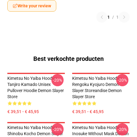
Write your review
1
/
1
Best verkochte producten
Kimetsu No Yaiba Hoodies -
Kimetsu No Yaiba Hoodies -
-20%
-20%
Tanjiro Kamado Unisex
Rengoku Kyojuro Demon
Pullover Hoodie Demon Slayer
Slayer Storeandise Demon
Store
Slayer Store
€ 39,51 - € 45,95
€ 39,51 - € 45,95
Kimetsu No Yaiba Hoodies -
Kimetsu No Yaiba Hoodies -
-20%
-20%
Shinobu Kocho Demon Slayer
Inosuke Without Mask Demon