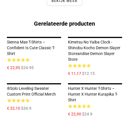
BEKIJK MEER
Gerelateerde producten
Sienna Mae T-Shirts –
Kimetsu No Yaiba Clock -
Confident Is Cute Classic T-
Shinobu Kocho Demon Slayer
Shirt
Storeandise Demon Slayer
Store
€ 22,95
$24.95
€ 11,17
$12.15
®Solo Leveling Sweater
Hunter X Hunter T-Shirts –
Custom Print Official Merch
Hunter X Hunter Kurapika T-
Shirt
€ 32,10
$34.9
€ 22,90
$24.9