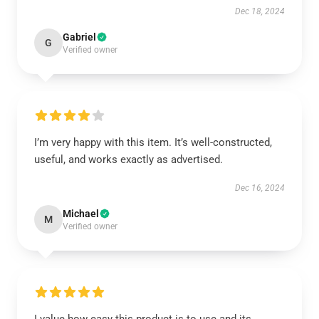
Dec 18, 2024
Gabriel
G
Verified owner
I’m very happy with this item. It’s well-constructed,
useful, and works exactly as advertised.
Dec 16, 2024
Michael
M
Verified owner