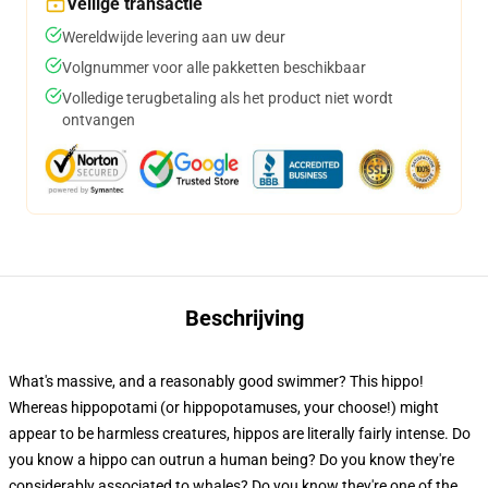
Veilige transactie
Wereldwijde levering aan uw deur
Volgnummer voor alle pakketten beschikbaar
Volledige terugbetaling als het product niet wordt
ontvangen
Beschrijving
What's massive, and a reasonably good swimmer? This hippo!
Whereas hippopotami (or hippopotamuses, your choose!) might
appear to be harmless creatures, hippos are literally fairly intense. Do
you know a hippo can outrun a human being? Do you know they're
considerably associated to whales? Do you know they're one of the