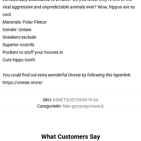
vital aggressive and unpredictable animals ever? Wow, hippos are so
cool.
Materials: Polar Fleece
Gender: Unisex
Sneakers exclude
Superior nostrils
Pockets to stuff your hooves in
Cute hippo tooth
You could find out extra wonderful Onesie by following this hyperlink:
https://onesie.store/
SKU
:
KIMETSUSTO69979-04
Categorieën
:
Niet-gecategoriseerd
,
What Customers Say