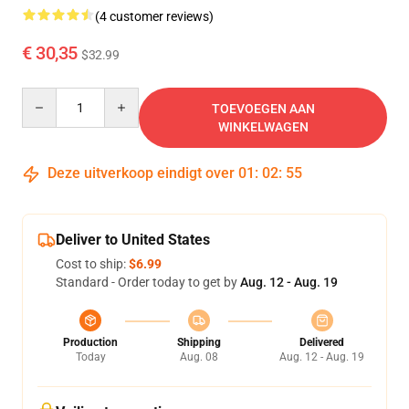
(4 customer reviews)
€ 30,35
$32.99
Quantity
TOEVOEGEN AAN
WINKELWAGEN
Deze uitverkoop eindigt over
01
:
02
:
54
Deliver to United States
Cost to ship:
$6.99
Standard - Order today to get by
Aug. 12 - Aug. 19
Production
Shipping
Delivered
Today
Aug. 08
Aug. 12 - Aug. 19