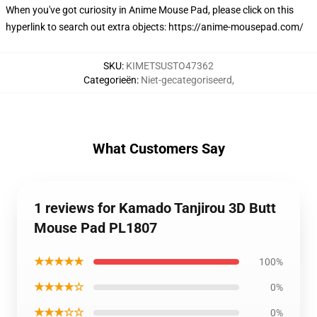
When you've got curiosity in Anime Mouse Pad, please click on this
hyperlink to search out extra objects:
https://anime-mousepad.com/
SKU
:
KIMETSUSTO47362
Categorieën
:
Niet-gecategoriseerd
,
What Customers Say
1 reviews for Kamado Tanjirou 3D Butt
Mouse Pad PL1807
★★★★★
100%
★★★★☆
0%
★★★☆☆
0%