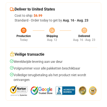
Deliver to United States
Cost to ship:
$6.99
Standard - Order today to get by
Aug. 16 - Aug. 23
Production
Shipping
Delivered
Today
Aug. 12
Aug. 16 - Aug. 23
Veilige transactie
Wereldwijde levering aan uw deur
Volgnummer voor alle pakketten beschikbaar
Volledige terugbetaling als het product niet wordt
ontvangen