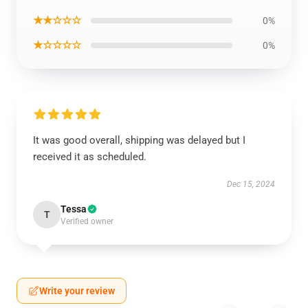
★★☆☆☆
0%
★☆☆☆☆
0%
It was good overall, shipping was delayed but I
received it as scheduled.
Dec 15, 2024
Tessa
T
Verified owner
Write your review