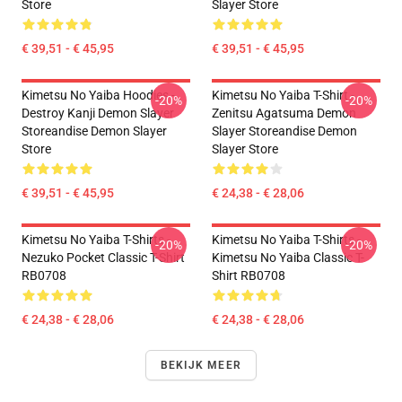
Store
Slayer Store
€ 39,51 - € 45,95
€ 39,51 - € 45,95
Kimetsu No Yaiba Hoodies -
Kimetsu No Yaiba T-Shirt -
-20%
-20%
Destroy Kanji Demon Slayer
Zenitsu Agatsuma Demon
Storeandise Demon Slayer
Slayer Storeandise Demon
Store
Slayer Store
€ 39,51 - € 45,95
€ 24,38 - € 28,06
Kimetsu No Yaiba T-Shirts -
Kimetsu No Yaiba T-Shirts -
-20%
-20%
Nezuko Pocket Classic T-Shirt
Kimetsu No Yaiba Classic T-
RB0708
Shirt RB0708
€ 24,38 - € 28,06
€ 24,38 - € 28,06
BEKIJK MEER