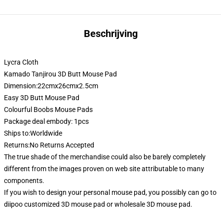
Beschrijving
Lycra Cloth
Kamado Tanjirou 3D Butt Mouse Pad
Dimension:22cmx26cmx2.5cm
Easy 3D Butt Mouse Pad
Colourful Boobs Mouse Pads
Package deal embody: 1pcs
Ships to:Worldwide
Returns:No Returns Accepted
The true shade of the merchandise could also be barely completely
different from the images proven on web site attributable to many
components.
If you wish to design your personal mouse pad, you possibly can go to
diipoo customized 3D mouse pad or wholesale 3D mouse pad.