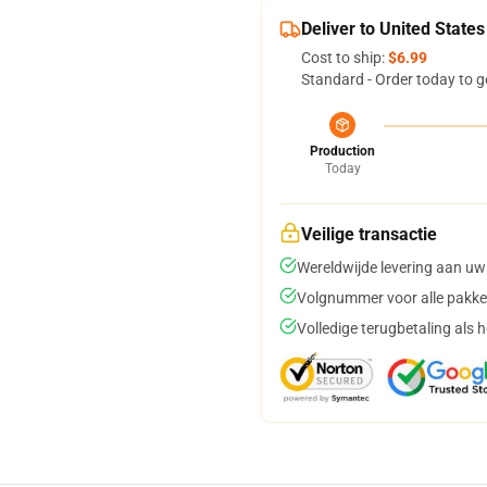
Deliver to United States
Cost to ship:
$6.99
Standard - Order today to g
Production
Today
Veilige transactie
Wereldwijde levering aan uw
Volgnummer voor alle pakke
Volledige terugbetaling als 