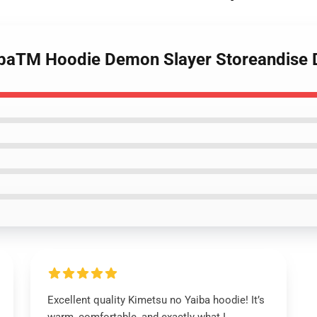
aibaTM Hoodie Demon Slayer Storeandise 
Excellent quality Kimetsu no Yaiba hoodie! It’s