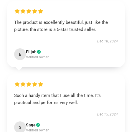
The product is excellently beautiful, just like the
picture, the store is a 5-star trusted seller.
Dec 18, 2024
Elijah
E
Verified owner
Such a handy item that I use all the time. It’s
practical and performs very well.
Dec 15, 2024
Sage
S
Verified owner