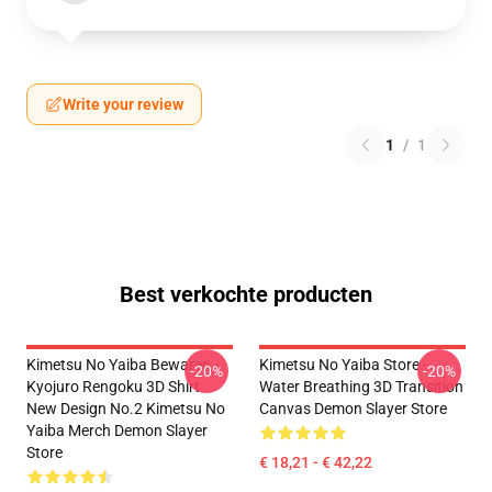
Write your review
1
/
1
Best verkochte producten
Kimetsu No Yaiba Bewaren -
Kimetsu No Yaiba Store -
-20%
-20%
Kyojuro Rengoku 3D Shirt
Water Breathing 3D Transition
New Design No.2 Kimetsu No
Canvas Demon Slayer Store
Yaiba Merch Demon Slayer
Store
€ 18,21 - € 42,22