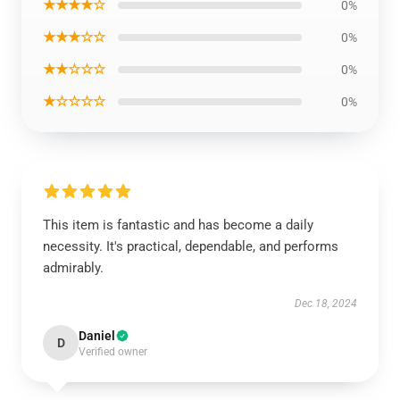
★★★★☆
0%
★★★☆☆
0%
★★☆☆☆
0%
★☆☆☆☆
0%
This item is fantastic and has become a daily
necessity. It's practical, dependable, and performs
admirably.
Dec 18, 2024
Daniel
D
Verified owner