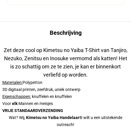
Beschrijving
Zet deze cool op Kimetsu no Yaiba T-Shirt van Tanjiro,
Nezuko, Zenitsu en Inosuke vermomd als katten! Het
is zo schattig om ze te zien, je kan er binnenkort
verliefd op worden.
Materialen:
Polypetton
3D digitaal printen, zeefdruk, uniek ontwerp
Eigenschappen
:
knuffelen en knuffelen
Voor
elk
Mannen en meisjes
VRIJE STANDAARDVERZENDING
Wat? Wij,
Kimetsu no Yaiba Handelaar®
wilt u een uitstekende
outreach!