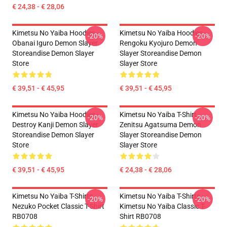
€ 24,38 - € 28,06
Kimetsu No Yaiba Hoodies -
Kimetsu No Yaiba Hoodies -
-20%
-20%
Obanai Iguro Demon Slayer
Rengoku Kyojuro Demon
Storeandise Demon Slayer
Slayer Storeandise Demon
Store
Slayer Store
€ 39,51 - € 45,95
€ 39,51 - € 45,95
Kimetsu No Yaiba Hoodies -
Kimetsu No Yaiba T-Shirt -
-20%
-20%
Destroy Kanji Demon Slayer
Zenitsu Agatsuma Demon
Storeandise Demon Slayer
Slayer Storeandise Demon
Store
Slayer Store
€ 39,51 - € 45,95
€ 24,38 - € 28,06
Kimetsu No Yaiba T-Shirts -
Kimetsu No Yaiba T-Shirts -
-20%
-20%
Nezuko Pocket Classic T-Shirt
Kimetsu No Yaiba Classic T-
RB0708
Shirt RB0708