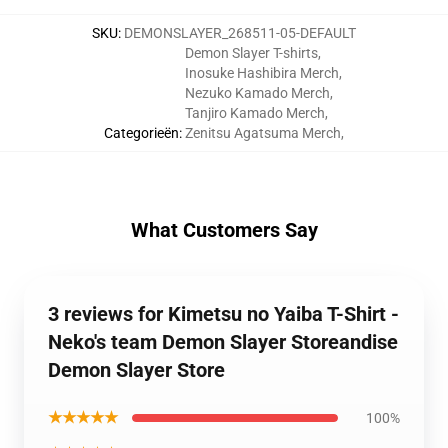
SKU
:
DEMONSLAYER_268511-05-DEFAULT
Demon Slayer T-shirts
,
Inosuke Hashibira Merch
,
Nezuko Kamado Merch
,
Tanjiro Kamado Merch
,
Categorieën
:
Zenitsu Agatsuma Merch
,
What Customers Say
3 reviews for Kimetsu no Yaiba T-Shirt -
Neko's team Demon Slayer Storeandise
Demon Slayer Store
★★★★★
100%