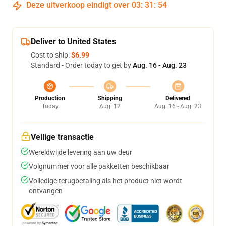
Deze uitverkoop eindigt over
03
:
31
:
54
Deliver to United States
Cost to ship:
$6.99
Standard - Order today to get by
Aug. 16 - Aug. 23
Production
Shipping
Delivered
Today
Aug. 12
Aug. 16 - Aug. 23
Veilige transactie
Wereldwijde levering aan uw deur
Volgnummer voor alle pakketten beschikbaar
Volledige terugbetaling als het product niet wordt
ontvangen