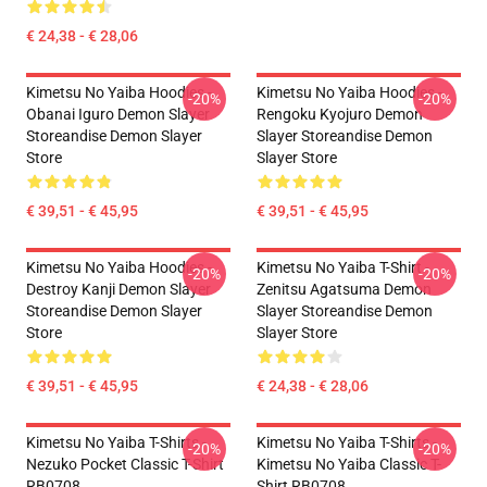
€ 24,38 - € 28,06
Kimetsu No Yaiba Hoodies -
Kimetsu No Yaiba Hoodies -
-20%
-20%
Obanai Iguro Demon Slayer
Rengoku Kyojuro Demon
Storeandise Demon Slayer
Slayer Storeandise Demon
Store
Slayer Store
€ 39,51 - € 45,95
€ 39,51 - € 45,95
Kimetsu No Yaiba Hoodies -
Kimetsu No Yaiba T-Shirt -
-20%
-20%
Destroy Kanji Demon Slayer
Zenitsu Agatsuma Demon
Storeandise Demon Slayer
Slayer Storeandise Demon
Store
Slayer Store
€ 39,51 - € 45,95
€ 24,38 - € 28,06
Kimetsu No Yaiba T-Shirts -
Kimetsu No Yaiba T-Shirts -
-20%
-20%
Nezuko Pocket Classic T-Shirt
Kimetsu No Yaiba Classic T-
RB0708
Shirt RB0708