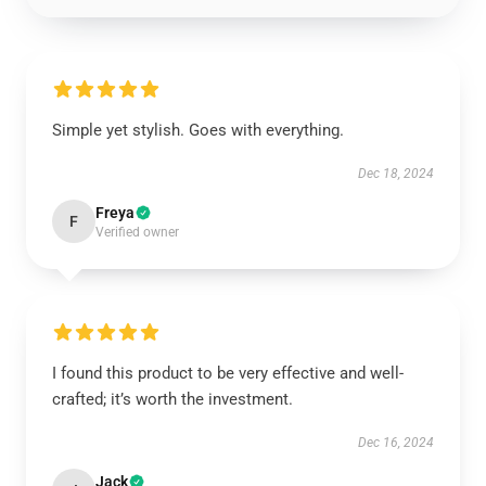
Simple yet stylish. Goes with everything.
Dec 18, 2024
Freya
F
Verified owner
I found this product to be very effective and well-
crafted; it’s worth the investment.
Dec 16, 2024
Jack