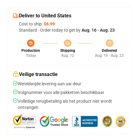
Deliver to United States
Cost to ship:
$6.99
Standard - Order today to get by
Aug. 16 - Aug. 23
Production
Shipping
Delivered
Today
Aug. 12
Aug. 16 - Aug. 23
Veilige transactie
Wereldwijde levering aan uw deur
Volgnummer voor alle pakketten beschikbaar
Volledige terugbetaling als het product niet wordt
ontvangen