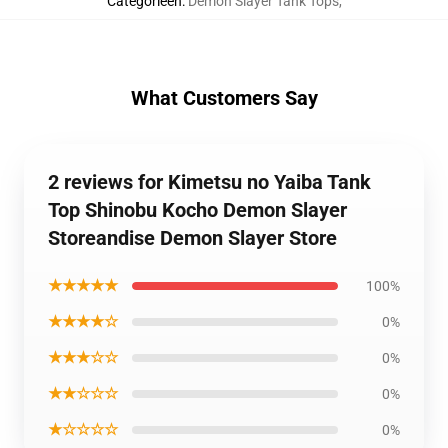
Categorieën
:
Demon Slayer Tank Tops
,
What Customers Say
2 reviews for Kimetsu no Yaiba Tank
Top Shinobu Kocho Demon Slayer
Storeandise Demon Slayer Store
★★★★★
100%
★★★★☆
0%
★★★☆☆
0%
★★☆☆☆
0%
★☆☆☆☆
0%