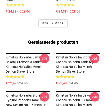
€ 24,38 - € 28,06
€ 24,38 - € 28,06
BEKIJK MEER
Gerelateerde producten
Kimetsu No Yaiba Bewaren -
Kimetsu No Yaiba Store -
-20%
-20%
Sakonji Urokodaki Tankblad
Kochou Shinobu Tank Top
Kimetsu No Yaiba Merch
Kimetsu No Yaiba Merch
Demon Slayer Store
Demon Slayer Store
€ 22,49
$24.45
€ 22,49
$24.45
Kimetsu No Yaiba Store -
Kimetsu No Yaiba Bewaren -
-20%
-20%
Kyojuro Rengoku Tank Top
Kochou Shinobu 3D Tank Top
New Design No.1 Kimetsu No
Kimetsu No Yaiba Merch