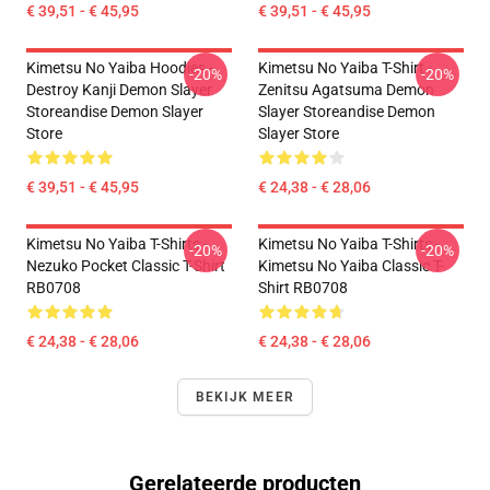
€ 39,51 - € 45,95
€ 39,51 - € 45,95
Kimetsu No Yaiba Hoodies -
Kimetsu No Yaiba T-Shirt -
-20%
-20%
Destroy Kanji Demon Slayer
Zenitsu Agatsuma Demon
Storeandise Demon Slayer
Slayer Storeandise Demon
Store
Slayer Store
€ 39,51 - € 45,95
€ 24,38 - € 28,06
Kimetsu No Yaiba T-Shirts -
Kimetsu No Yaiba T-Shirts -
-20%
-20%
Nezuko Pocket Classic T-Shirt
Kimetsu No Yaiba Classic T-
RB0708
Shirt RB0708
€ 24,38 - € 28,06
€ 24,38 - € 28,06
BEKIJK MEER
Gerelateerde producten