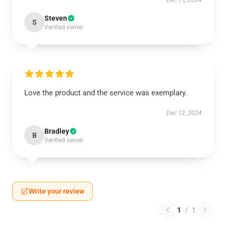
Dec 15, 2024
Steven
S
Verified owner
Love the product and the service was exemplary.
Dec 12, 2024
Bradley
B
Verified owner
Write your review
1
/
1