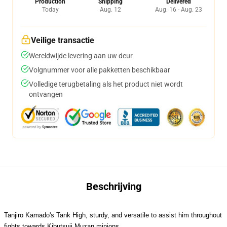
Production
Shipping
Delivered
Today
Aug. 12
Aug. 16 - Aug. 23
Veilige transactie
Wereldwijde levering aan uw deur
Volgnummer voor alle pakketten beschikbaar
Volledige terugbetaling als het product niet wordt
ontvangen
Beschrijving
Tanjiro Kamado's Tank High, sturdy, and versatile to assist him throughout
fights towards Kibutsuji Muzan minions.