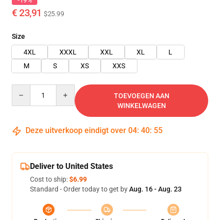
-19%
€ 23,91
$25.99
Size
4XL
XXXL
XXL
XL
L
M
S
XS
XXS
Quantity
TOEVOEGEN AAN
WINKELWAGEN
Deze uitverkoop eindigt over
04
:
40
:
54
Deliver to United States
Cost to ship:
$6.99
Standard - Order today to get by
Aug. 16 - Aug. 23