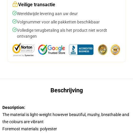
Veilige transactie
Wereldwijde levering aan uw deur
Volgnummer voor alle pakketten beschikbaar
Volledige terugbetaling als het product niet wordt
ontvangen
Beschrijving
Description:
The material is light-weight however beautiful, mushy, breathable and
the colours are vibrant
Foremost materials: polyester