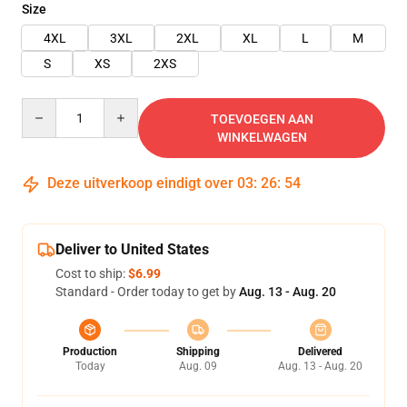
Size
4XL
3XL
2XL
XL
L
M
S
XS
2XS
Quantity
TOEVOEGEN AAN
WINKELWAGEN
Deze uitverkoop eindigt over
03
:
26
:
53
Deliver to United States
Cost to ship:
$6.99
Standard - Order today to get by
Aug. 13 - Aug. 20
Production
Shipping
Delivered
Today
Aug. 09
Aug. 13 - Aug. 20