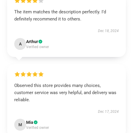
The item matches the description perfectly. I’d
definitely recommend it to others.
Dec 18, 2024
Arthur
A
Verified owner
Observed this store provides many choices,
customer service was very helpful, and delivery was
reliable.
Dec 17, 2024
Mia
M
Verified owner