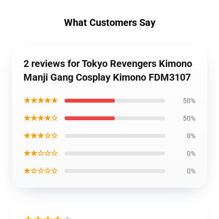
What Customers Say
2 reviews for Tokyo Revengers Kimono
Manji Gang Cosplay Kimono FDM3107
★★★★★
50%
★★★★☆
50%
★★★☆☆
0%
★★☆☆☆
0%
★☆☆☆☆
0%