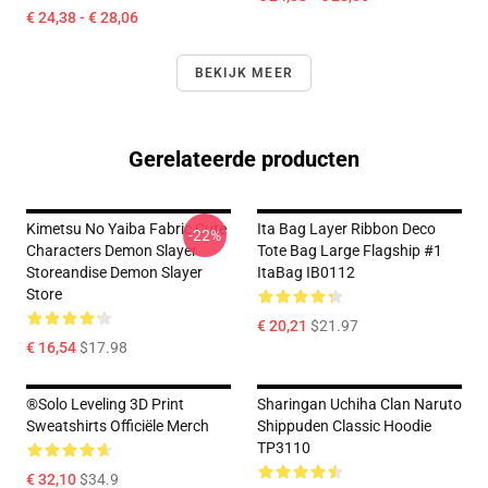
€ 24,38 - € 28,06
BEKIJK MEER
Gerelateerde producten
Kimetsu No Yaiba Fabric Cute
Ita Bag Layer Ribbon Deco
-22%
Characters Demon Slayer
Tote Bag Large Flagship #1
Storeandise Demon Slayer
ItaBag IB0112
Store
€ 20,21
$21.97
€ 16,54
$17.98
®Solo Leveling 3D Print
Sharingan Uchiha Clan Naruto
Sweatshirts Officiële Merch
Shippuden Classic Hoodie
TP3110
€ 32,10
$34.9