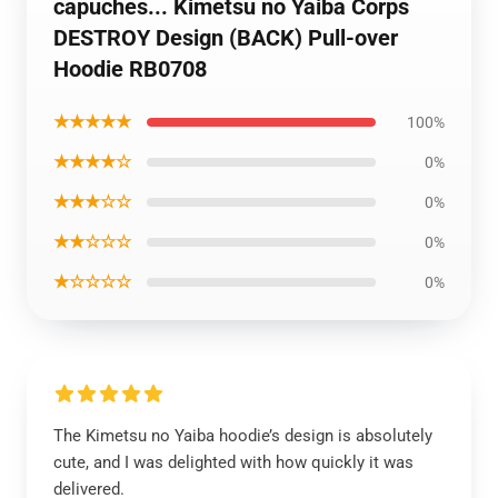
capuches... Kimetsu no Yaiba Corps
DESTROY Design (BACK) Pull-over
Hoodie RB0708
★★★★★
100%
★★★★☆
0%
★★★☆☆
0%
★★☆☆☆
0%
★☆☆☆☆
0%
The Kimetsu no Yaiba hoodie’s design is absolutely
cute, and I was delighted with how quickly it was
delivered.