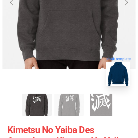
blank template
Kimetsu No Yaiba Des