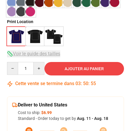
Print Location
Voir le guide des tailles
Quantity
AJOUTER AU PANIER
Cette vente se termine dans
03
:
50
:
54
Deliver to United States
Cost to ship:
$6.99
Standard - Order today to get by
Aug. 11 - Aug. 18