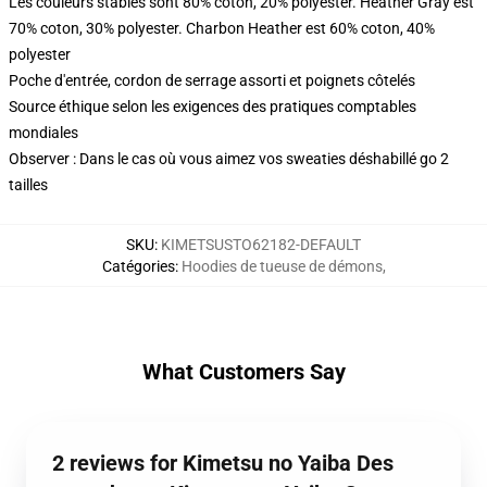
Les couleurs stables sont 80% coton, 20% polyester. Heather Gray est
70% coton, 30% polyester. Charbon Heather est 60% coton, 40%
polyester
Poche d'entrée, cordon de serrage assorti et poignets côtelés
Source éthique selon les exigences des pratiques comptables
mondiales
Observer : Dans le cas où vous aimez vos sweaties déshabillé go 2
tailles
SKU
:
KIMETSUSTO62182-DEFAULT
Catégories
:
Hoodies de tueuse de démons
,
What Customers Say
2 reviews for Kimetsu no Yaiba Des