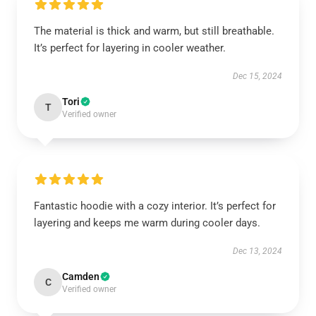
The material is thick and warm, but still breathable.
It’s perfect for layering in cooler weather.
Dec 15, 2024
Tori
T
Verified owner
Fantastic hoodie with a cozy interior. It’s perfect for
layering and keeps me warm during cooler days.
Dec 13, 2024
Camden
C
Verified owner