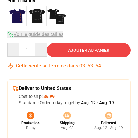
Print Location
Voir le guide des tailles
Quantity
AJOUTER AU PANIER
Cette vente se termine dans
03
:
53
:
53
Deliver to United States
Cost to ship:
$6.99
Standard - Order today to get by
Aug. 12 - Aug. 19
Production
Shipping
Delivered
Today
Aug. 08
Aug. 12 - Aug. 19