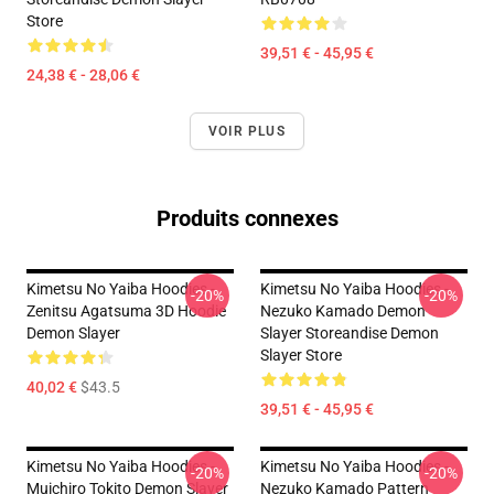
Store
39,51 € - 45,95 €
24,38 € - 28,06 €
VOIR PLUS
Produits connexes
Kimetsu No Yaiba Hoodies -
Kimetsu No Yaiba Hoodies -
-20%
-20%
Zenitsu Agatsuma 3D Hoodie
Nezuko Kamado Demon
Demon Slayer
Slayer Storeandise Demon
Slayer Store
40,02 €
$43.5
39,51 € - 45,95 €
Kimetsu No Yaiba Hoodies -
Kimetsu No Yaiba Hoodies -
-20%
-20%
Muichiro Tokito Demon Slayer
Nezuko Kamado Pattern