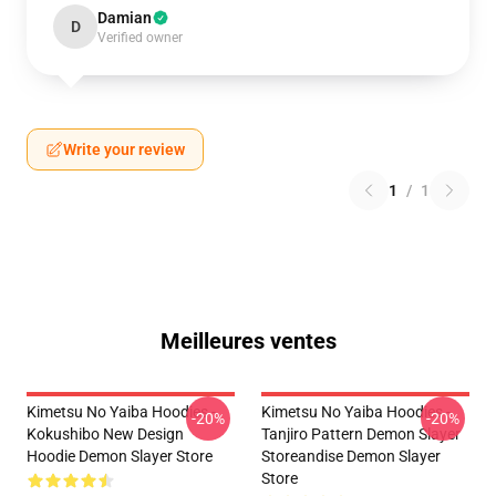
Damian
D
Verified owner
Write your review
1
/
1
Meilleures ventes
Kimetsu No Yaiba Hoodies -
Kimetsu No Yaiba Hoodies -
-20%
-20%
Kokushibo New Design
Tanjiro Pattern Demon Slayer
Hoodie Demon Slayer Store
Storeandise Demon Slayer
Store