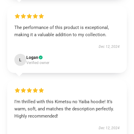
The performance of this product is exceptional,
making it a valuable addition to my collection.
Dec 12, 2024
Logan
L
Verified owner
I’m thrilled with this Kimetsu no Yaiba hoodie! It’s
warm, soft, and matches the description perfectly.
Highly recommended!
Dec 12, 2024