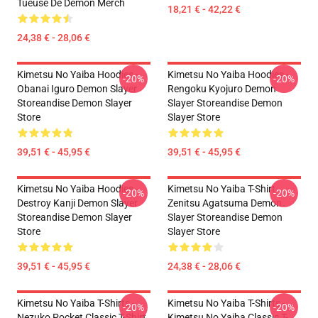
Tueuse De Démon Merch
18,21 € - 42,22 €
24,38 € - 28,06 €
Kimetsu No Yaiba Hoodies -
Kimetsu No Yaiba Hoodies -
-20%
-20%
Obanai Iguro Demon Slayer
Rengoku Kyojuro Demon
Storeandise Demon Slayer
Slayer Storeandise Demon
Store
Slayer Store
39,51 € - 45,95 €
39,51 € - 45,95 €
Kimetsu No Yaiba Hoodies -
Kimetsu No Yaiba T-Shirt -
-20%
-20%
Destroy Kanji Demon Slayer
Zenitsu Agatsuma Demon
Storeandise Demon Slayer
Slayer Storeandise Demon
Store
Slayer Store
39,51 € - 45,95 €
24,38 € - 28,06 €
Kimetsu No Yaiba T-Shirts -
Kimetsu No Yaiba T-Shirts -
-20%
-20%
Nezuko Pocket Classic T-Shirt
Kimetsu No Yaiba Classic T-