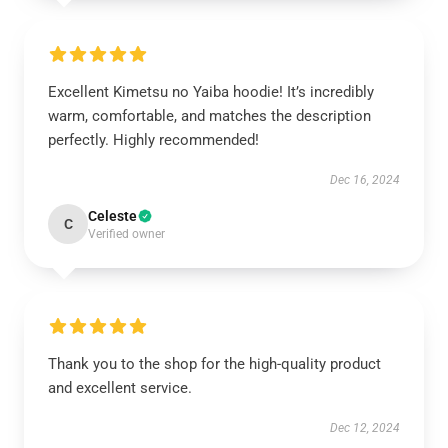
Excellent Kimetsu no Yaiba hoodie! It’s incredibly
warm, comfortable, and matches the description
perfectly. Highly recommended!
Dec 16, 2024
Celeste
C
Verified owner
Thank you to the shop for the high-quality product
and excellent service.
Dec 12, 2024