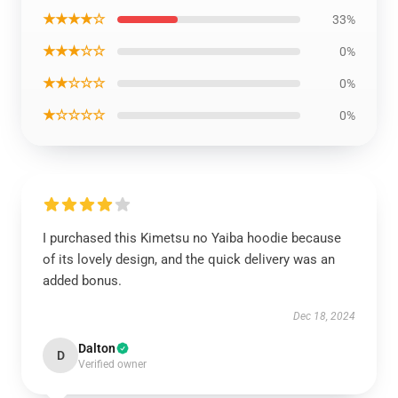
★★★★☆
33%
★★★☆☆
0%
★★☆☆☆
0%
★☆☆☆☆
0%
I purchased this Kimetsu no Yaiba hoodie because
of its lovely design, and the quick delivery was an
added bonus.
Dec 18, 2024
Dalton
D
Verified owner