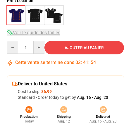
Print Location
Voir le guide des tailles
Quantity
AJOUTER AU PANIER
Cette vente se termine dans
03
:
41
:
54
Deliver to United States
Cost to ship:
$6.99
Standard - Order today to get by
Aug. 16 - Aug. 23
Production
Shipping
Delivered
Today
Aug. 12
Aug. 16 - Aug. 23