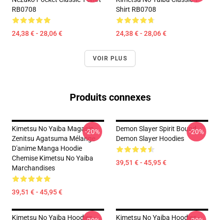
RB0708
Shirt RB0708
24,38 € - 28,06 €
24,38 € - 28,06 €
VOIR PLUS
Produits connexes
Kimetsu No Yaiba Magasin -
Demon Slayer Spirit Bound
-20%
-20%
Zenitsu Agatsuma Mélange
Demon Slayer Hoodies
D'anime Manga Hoodie
Chemise Kimetsu No Yaiba
39,51 € - 45,95 €
Marchandises
39,51 € - 45,95 €
Kimetsu No Yaiba Hoodies -
Kimetsu No Yaiba Hoodies -