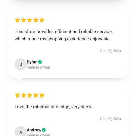
This store provides efficient and reliable service,
which made my shopping experience enjoyable.
Dec 16, 2024
Dylan
D
Verified owner
Love the minimalist design, very sleek.
Dec 15, 2024
Andrew
A
Verified owner