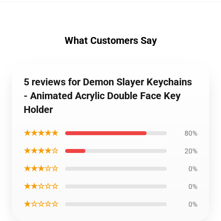
What Customers Say
5 reviews for Demon Slayer Keychains
- Animated Acrylic Double Face Key
Holder
★★★★★
80%
★★★★☆
20%
★★★☆☆
0%
★★☆☆☆
0%
★☆☆☆☆
0%