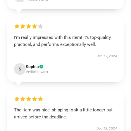
I’m really impressed with this item! It’s top-quality,
practical, and performs exceptionally well.
Dec 13, 2024
Sophia
S
Verified owner
The item was nice, shipping took a little longer but
arrived before the deadline.
Dec 12, 2024